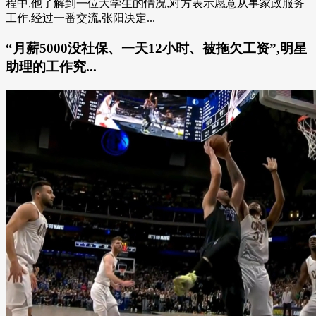
程中,他了解到一位大学生的情况,对方表示愿意从事家政服务
工作.经过一番交流,张阳决定...
“月薪5000没社保、一天12小时、被拖欠工资”,明星
助理的工作究...