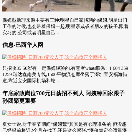
保姆型助理来源主要有三种:明星自己家招聘的保姆,明星出门
工作的时候,也会带着保姆一起;明星亲戚或者朋友的孩子,跟着
实习的;公司或者明星自己...
信息-巴西华人网
只招收35-50岁有一定保姆经验的.有意者whats联系:+1 604 359
1259 瑞达鑫南美专线,1500平物流仓库坐落于深圳宝安福海街
道,靠近宝安国际机场和蛇...
年底家政岗位700元日薪招不到人 阿姨称回家跟子
孙团聚更重要
夏女士说,对于春节期间“保姆荒”其实是有心理准备的,但没想
已经提前将近2个月在找了,还是这么紧张,“涨价肯定会适量涨