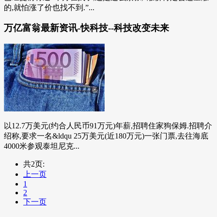
的,就怕涨了价也找不到.”...
万亿富翁最新资讯-快科技--科技改变未来
以12.7万美元(约合人民币91万元)年薪,招聘住家狗保姆.招聘介
绍称,要求一名&ldqu 25万美元(近180万元)一张门票,去往海底
4000米参观泰坦尼克...
共2页:
上一页
1
2
下一页