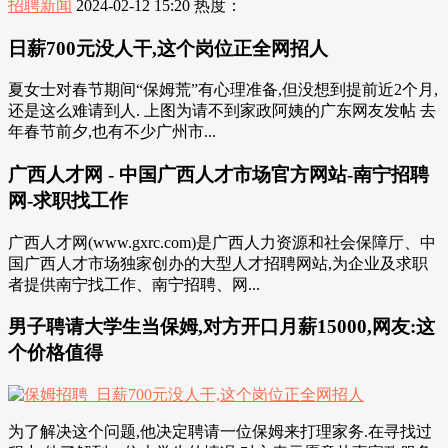
招聘新闻
2024-02-12 15:20
热度：
日薪700元没人干,这个岗位正全网招人
夏女士对春节期间“保姆荒”有心理准备,但没想到提前近2个月,
还是这么难请到人. 上图为请不到家政阿姨的广东网友发帖 去
年春节前夕,也有不少广州市...
广西人才网 - 中国广西人才市场官方网站-南宁招聘
网-求职找工作
广西人才网(www.gxrc.com)是广西人力资源和社会保障厅、中
国广西人才市场独家创办的大型人才招聘网站,为企业及求职
者提供南宁找工作、南宁招聘、网...
男子聘请大学生当保姆,对方开口月薪15000,网友:这
个价格值得
为了解决这个问题,他决定聘请一位保姆来打理家务.在寻找过