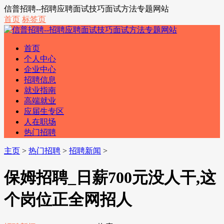
信普招聘--招聘应聘面试技巧面试方法专题网站
首页
标签页
首页
个人中心
企业中心
招聘信息
就业指南
高端就业
应届生专区
人在职场
热门招聘
主页
>
热门招聘
>
招聘新闻
>
保姆招聘_日薪700元没人干,这
个岗位正全网招人