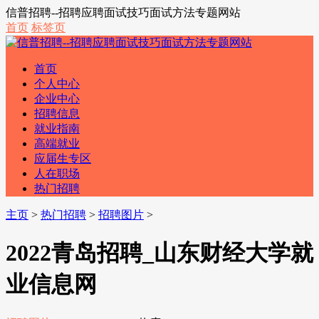
信普招聘--招聘应聘面试技巧面试方法专题网站
首页
标签页
首页
个人中心
企业中心
招聘信息
就业指南
高端就业
应届生专区
人在职场
热门招聘
主页
>
热门招聘
>
招聘图片
>
2022青岛招聘_山东财经大学就
业信息网