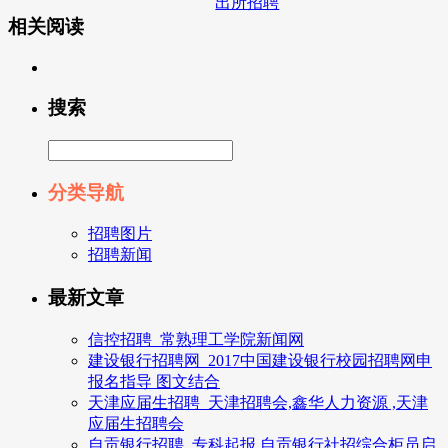
出所招聘
相关阅读
搜索
分类导航
招聘图片
招聘新闻
最新文章
信控招聘_常熟理工学院新闻网
建设银行招聘网_2017中国建设银行校园招聘网申
报名指导 图文结合
天津应届生招聘_天津招聘会,鑫华人力资源 ,天津
应届生招聘会
自贡银行招聘_专科起报,自贡银行社招综合柜员启