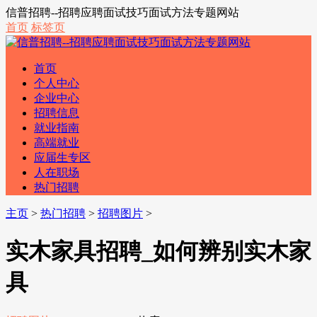
信普招聘--招聘应聘面试技巧面试方法专题网站
首页
标签页
首页
个人中心
企业中心
招聘信息
就业指南
高端就业
应届生专区
人在职场
热门招聘
主页
>
热门招聘
>
招聘图片
>
实木家具招聘_如何辨别实木家
具