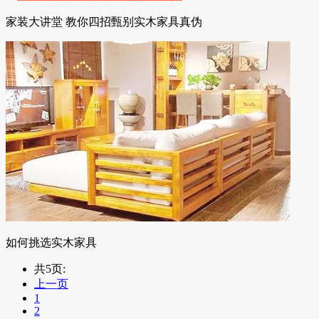
家装大讲堂 教你四招甄别实木家具真伪
如何挑选实木家具
共5页:
上一页
1
2