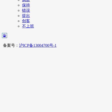
保持
错误
提出
创客
不上班
备案号：
沪ICP备13004700号-1