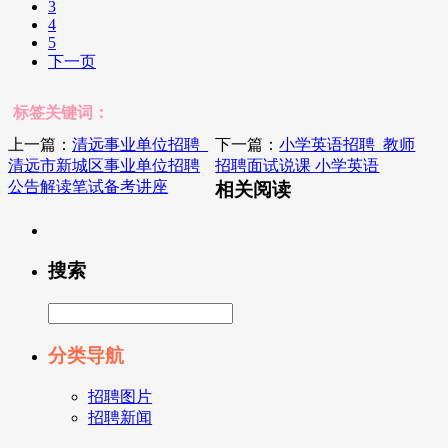
3
4
5
下一页
标签关键词：
上一篇：
清远事业单位招聘_
下一篇：
小学英语招聘_教师
清远市新城区事业单位招聘
招聘面试说课 小学英语
公告解读笔试备考讲座
相关阅读
搜索
分类导航
招聘图片
招聘新闻