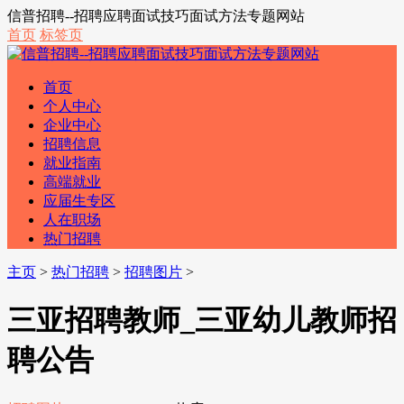
信普招聘--招聘应聘面试技巧面试方法专题网站
首页
标签页
首页
个人中心
企业中心
招聘信息
就业指南
高端就业
应届生专区
人在职场
热门招聘
主页
>
热门招聘
>
招聘图片
>
三亚招聘教师_三亚幼儿教师招
聘公告