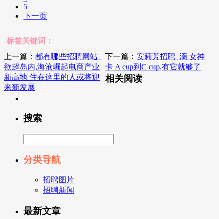
5
下一页
标签关键词：
上一篇：
都有哪些招聘网站_
下一篇：
安莉芳招聘_滴 女神
欲超岛内,海沧崛起电商产业
卡 A cup到C cup,有它就够了
新高地 住在这里的人或将迎
相关阅读
来新发展
搜索
分类导航
招聘图片
招聘新闻
最新文章