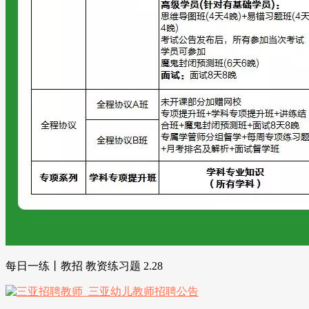
每日一练丨教招 教资练习题 2.28