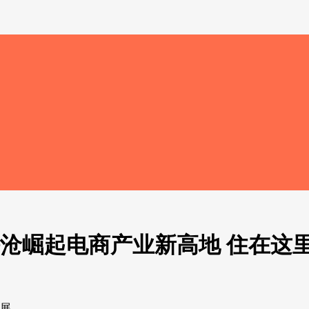
海沧崛起电商产业新高地 住在这
发展