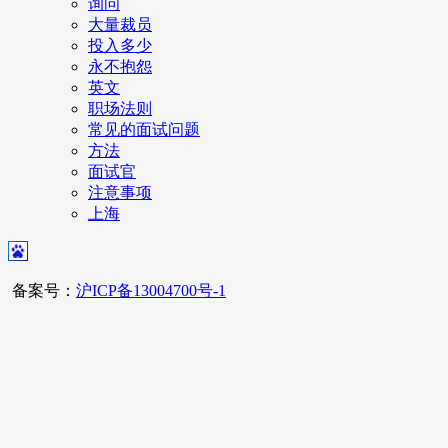
询问
大量裁员
投入多少
永不抱怨
英文
职场法则
常见的面试问题
方法
面试官
注意事项
上海
备案号：
沪ICP备13004700号-1