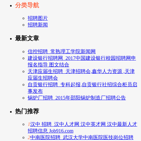
分类导航
招聘图片
招聘新闻
最新文章
信控招聘_常熟理工学院新闻网
建设银行招聘网_2017中国建设银行校园招聘网申
报名指导 图文结合
天津应届生招聘_天津招聘会,鑫华人力资源 ,天津
应届生招聘会
自贡银行招聘_专科起报,自贡银行社招综合柜员启
事发布
锅炉厂招聘_2015年邵阳锅炉制造厂招聘公告
热门推荐
1
汉中 招聘_汉中人才网 汉中英才网 汉中最新人才
招聘信息 Job916.com
2
中南医院招聘_武汉大学中南医院医技岗位招聘