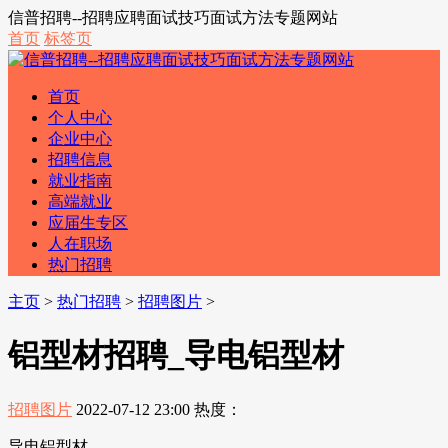
信普招聘--招聘应聘面试技巧面试方法专题网站
首页
标签页
首页
个人中心
企业中心
招聘信息
就业指南
高端就业
应届生专区
人在职场
热门招聘
主页
>
热门招聘
>
招聘图片
>
铝型材招聘_导电铝型材
招聘图片
2022-07-12 23:00
热度：
导电铝型材