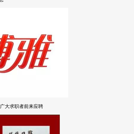
,欢迎广大求职者前来应聘