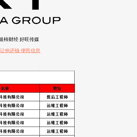
 银柿财经 好旺传媒