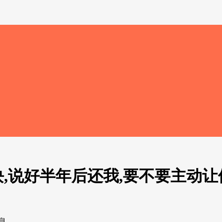
,说好半年后还我,要不要主动让
息