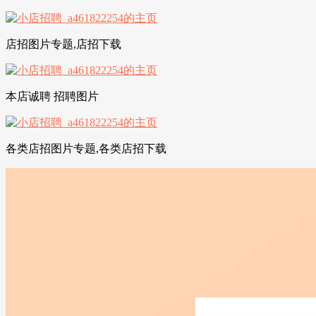
店招图片专题,店招下载
本店诚聘 招聘图片
各类店招图片专题,各类店招下载