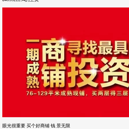
眼光很重要 买个好商铺 钱 景无限