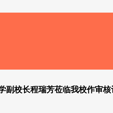
大学副校长程瑞芳莅临我校作审核