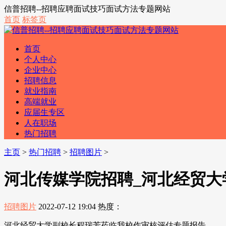
信普招聘--招聘应聘面试技巧面试方法专题网站
首页
标签页
首页
个人中心
企业中心
招聘信息
就业指南
高端就业
应届生专区
人在职场
热门招聘
主页
>
热门招聘
>
招聘图片
>
河北传媒学院招聘_河北经贸
招聘图片
2022-07-12 19:04
热度：
河北经贸大学副校长程瑞芳莅临我校作审核评估专题报告