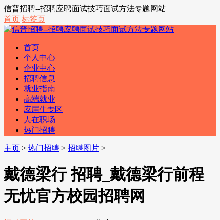
信普招聘--招聘应聘面试技巧面试方法专题网站
首页
标签页
首页
个人中心
企业中心
招聘信息
就业指南
高端就业
应届生专区
人在职场
热门招聘
主页
>
热门招聘
>
招聘图片
>
戴德梁行 招聘_戴德梁行前程
无忧官方校园招聘网