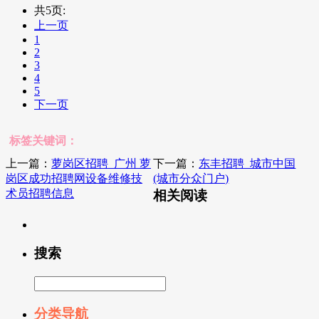
共5页:
上一页
1
2
3
4
5
下一页
标签关键词：
上一篇：
萝岗区招聘_广州 萝
下一篇：
东丰招聘_城市中国
岗区成功招聘网设备维修技
(城市分众门户)
术员招聘信息
相关阅读
搜索
分类导航