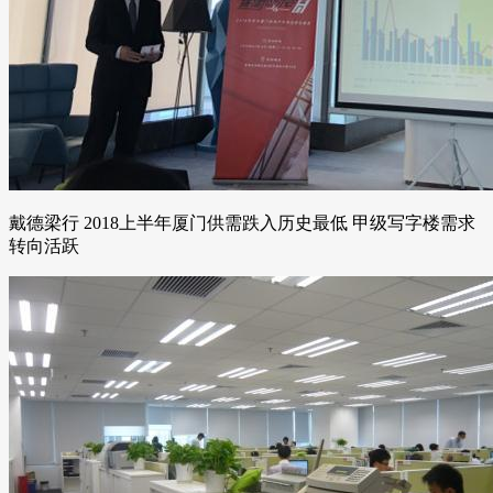
戴德梁行 2018上半年厦门供需跌入历史最低 甲级写字楼需求
转向活跃