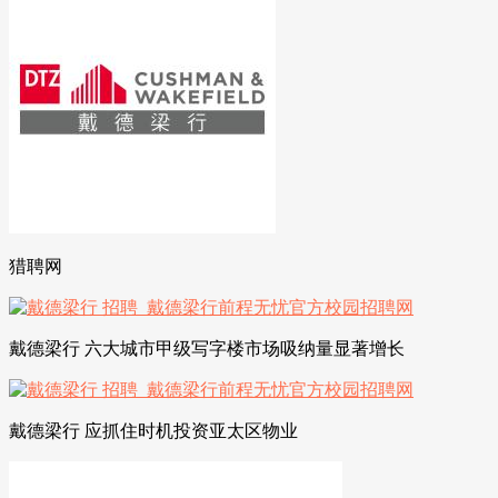
猎聘网
戴德梁行 六大城市甲级写字楼市场吸纳量显著增长
戴德梁行 应抓住时机投资亚太区物业