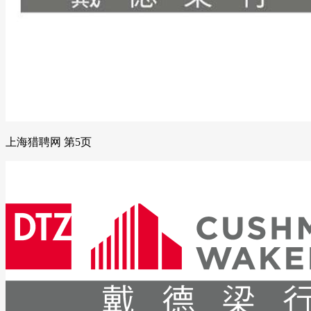
上海猎聘网 第5页