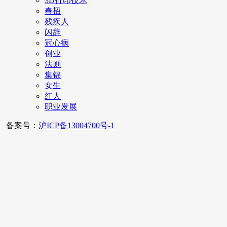
3D打印技术
春招
残疾人
闪辞
冠心病
创业
法则
集锦
女生
红人
职业发展
备案号：
沪ICP备13004700号-1