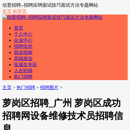
信普招聘--招聘应聘面试技巧面试方法专题网站
首页
标签页
首页
个人中心
企业中心
招聘信息
就业指南
高端就业
应届生专区
人在职场
热门招聘
主页
>
热门招聘
>
招聘图片
>
萝岗区招聘_广州 萝岗区成功
招聘网设备维修技术员招聘信
息