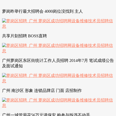
萝岗昨举行最大招聘会 4000岗位没找到 主人
共享片刻招聘 BOSS直聘
广州萝岗区东区街统计工作人员招聘 2014年7月 笔试成绩公告
及面试通知
广州 南沙区 形象 连锁品牌店 门面 店招制作
广州一城管局花56万元请保安 称参与拆违不动手