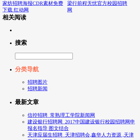
家纺招聘海报CDR素材免费
梁行前程无忧官方校园招聘
下载 红动网
网
相关阅读
搜索
分类导航
招聘图片
招聘新闻
最新文章
信控招聘_常熟理工学院新闻网
建设银行招聘网_2017中国建设银行校园招聘网申
报名指导 图文结合
天津应届生招聘_天津招聘会,鑫华人力资源 ,天津