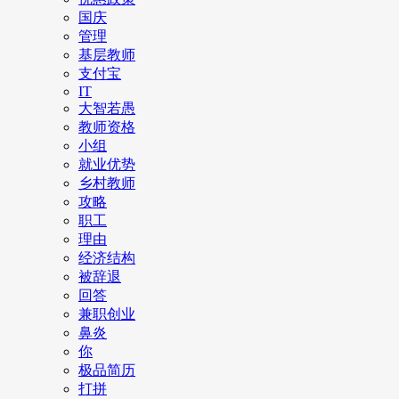
国庆
管理
基层教师
支付宝
IT
大智若愚
教师资格
小组
就业优势
乡村教师
攻略
职工
理由
经济结构
被辞退
回答
兼职创业
鼻炎
你
极品简历
打拼