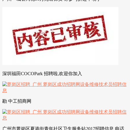
深圳福田COCOPark 招聘啦,欢迎你加入
勘 中工招商网
广州市萝岗区夏港街青年社区卫生服务站2017招聘信息 电话