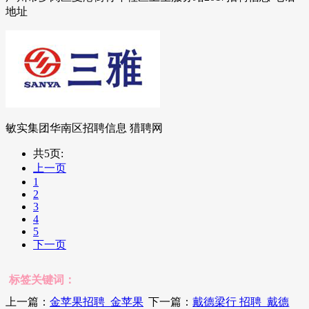
地址
敏实集团华南区招聘信息 猎聘网
共5页:
上一页
1
2
3
4
5
下一页
标签关键词：
上一篇：
金苹果招聘_金苹果
下一篇：
戴德梁行 招聘_戴德