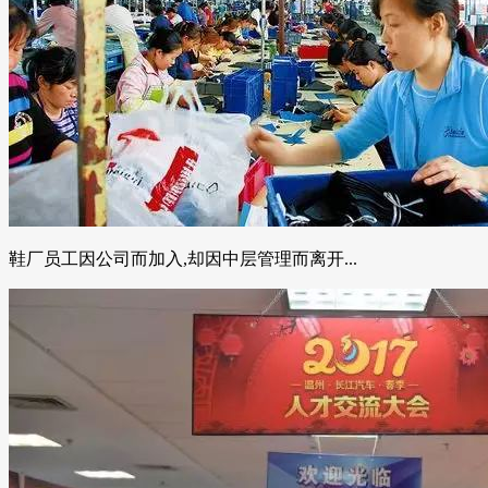
鞋厂员工因公司而加入,却因中层管理而离开...