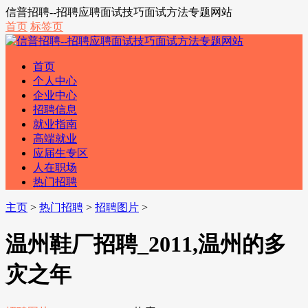
信普招聘--招聘应聘面试技巧面试方法专题网站
首页
标签页
首页
个人中心
企业中心
招聘信息
就业指南
高端就业
应届生专区
人在职场
热门招聘
主页
>
热门招聘
>
招聘图片
>
温州鞋厂招聘_2011,温州的多
灾之年