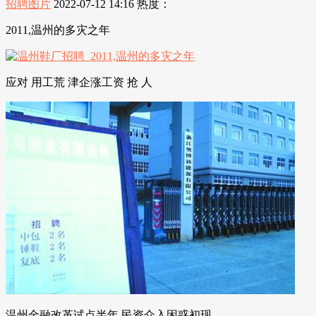
招聘图片
2022-07-12 14:16
热度：
2011,温州的多灾之年
应对 用工荒 津企涨工资 抢 人
温州金融改革试点半年 民资介入困惑初现