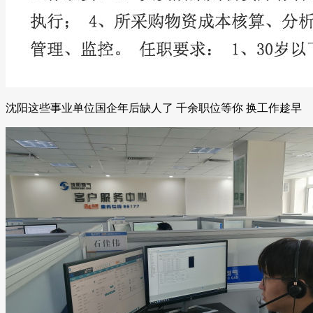
沈阳这些事业单位国企年后缺人了 千余职位等你 换工作趁早