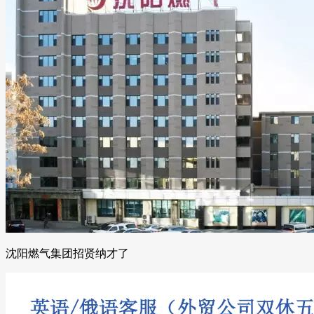
沈阳燃气集团招贤纳才了