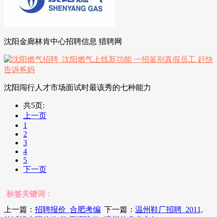
沈阳金廊林肯中心招聘信息 猎聘网
沈阳闯行人才市场面试时最该秀的七种能力
共5页:
上一页
1
2
3
4
5
下一页
标签关键词：
上一篇：
招聘报价_合肥考编
下一篇：
温州鞋厂招聘_2011,