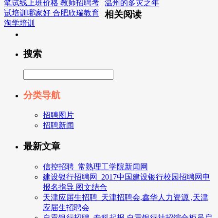
笔试线上班价格 教师招聘考
温州的多灾之年
试培训哪家好 合肥欣瑞教育
相关阅读
淘学培训
搜索
分类导航
招聘图片
招聘新闻
最新文章
信控招聘_常熟理工学院新闻网
建设银行招聘网_2017中国建设银行校园招聘网申
报名指导 图文结合
天津应届生招聘_天津招聘会,鑫华人力资源 ,天津
应届生招聘会
自贡银行招聘_专科起报,自贡银行社招综合柜员启