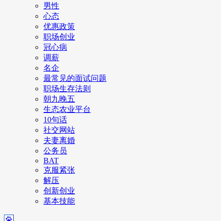
男性
心态
优惠政策
职场创业
冠心病
调薪
名企
最常见的面试问题
职场生存法则
朝九晚五
生态农业平台
10句话
社交网站
夫妻离婚
公务员
BAT
克服紧张
解压
创新创业
基本技能