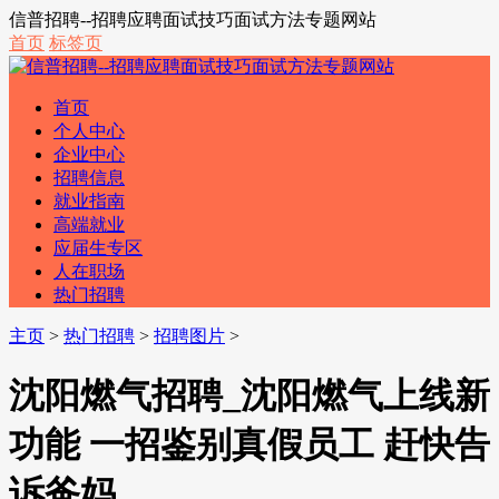
信普招聘--招聘应聘面试技巧面试方法专题网站
首页
标签页
首页
个人中心
企业中心
招聘信息
就业指南
高端就业
应届生专区
人在职场
热门招聘
主页
>
热门招聘
>
招聘图片
>
沈阳燃气招聘_沈阳燃气上线新
功能 一招鉴别真假员工 赶快告
诉爸妈