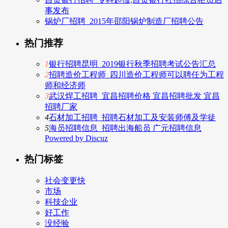
事发布
锅炉厂招聘_2015年邵阳锅炉制造厂招聘公告
热门推荐
1
银行招聘昆明_2019银行秋季招聘考试公告汇总
2
招聘造价工程师_四川造价工程师可以聘任为工程
师和经济师
3
武汉焊工招聘_宜昌招聘价格 宜昌招聘批发 宜昌
招聘厂家
4
石材加工招聘_招聘石材加工及安装师傅及学徒
5
海员招聘信息_招聘出海船员 广元招聘信息
Powered by Discuz
热门标签
社会变更快
市场
科技企业
好工作
没经验