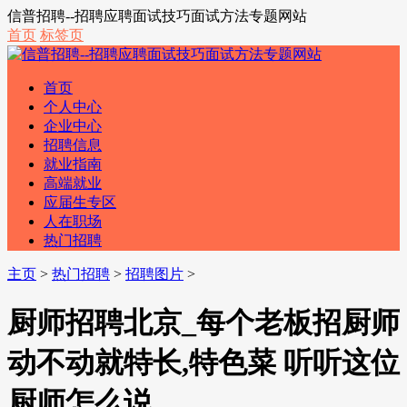
信普招聘--招聘应聘面试技巧面试方法专题网站
首页
标签页
首页
个人中心
企业中心
招聘信息
就业指南
高端就业
应届生专区
人在职场
热门招聘
主页
>
热门招聘
>
招聘图片
>
厨师招聘北京_每个老板招厨师
动不动就特长,特色菜 听听这位
厨师怎么说