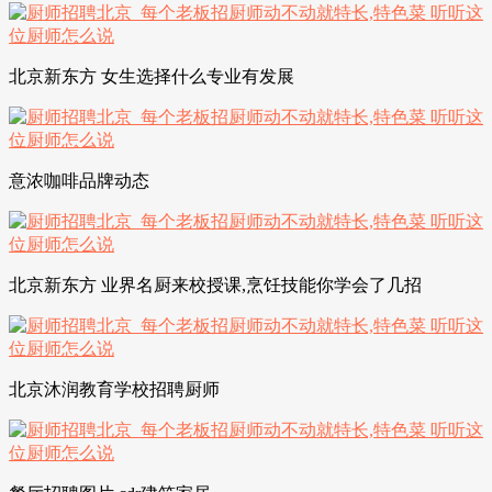
北京新东方 女生选择什么专业有发展
意浓咖啡品牌动态
北京新东方 业界名厨来校授课,烹饪技能你学会了几招
北京沐润教育学校招聘厨师