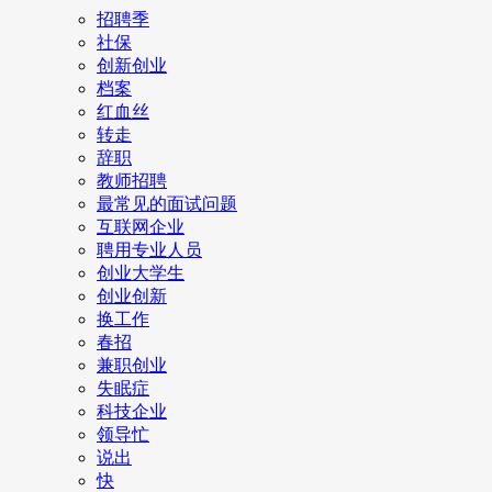
招聘季
社保
创新创业
档案
红血丝
转走
辞职
教师招聘
最常见的面试问题
互联网企业
聘用专业人员
创业大学生
创业创新
换工作
春招
兼职创业
失眠症
科技企业
领导忙
说出
快