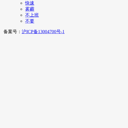
快速
雾霾
不上班
不要
备案号：
沪ICP备13004700号-1