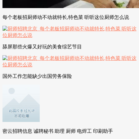
每个老板招厨师动不动就特长,特色菜 听听这位厨师怎么说
舔屏那些火爆又好玩的美食综艺节目
国外工作怎能缺少出国劳务保险
密云招聘信息 诚聘秘书 助理 厨师 电焊工 印刷助手