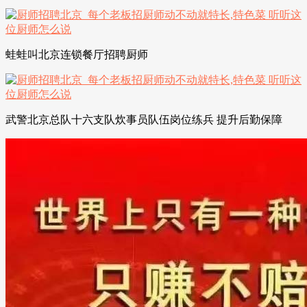
蛙蛙叫北京连锁餐厅招聘厨师
武警北京总队十六支队炊事员队伍岗位练兵 提升后勤保障