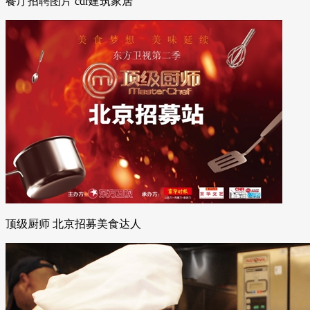
餐厅招聘图片 cdr建筑家居
顶级厨师 北京招募美食达人