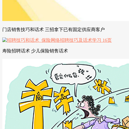
门店销售技巧和话术 三招拿下已有固定供应商客户
寿险招聘话术 少儿保险销售话术