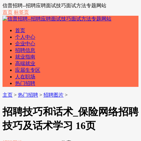
信普招聘--招聘应聘面试技巧面试方法专题网站
首页
标签页
首页
个人中心
企业中心
招聘信息
就业指南
高端就业
应届生专区
人在职场
热门招聘
主页
>
热门招聘
>
招聘图片
>
招聘技巧和话术_保险网络招聘
技巧及话术学习 16页