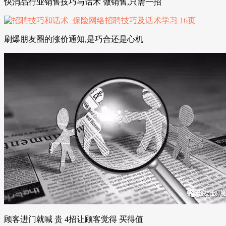
快消品行业销售技巧与话术 做销售,只需一招
刷爆朋友圈的涨价通知,是巧合还是心机
顾客进门就喊 贵 4招让顾客觉得 买得值