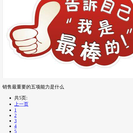
销售最重要的五项能力是什么
共5页:
上一页
1
2
3
4
5