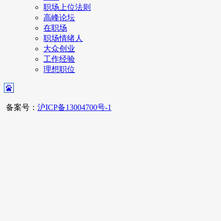
职场上位法则
高峰论坛
在职场
职场情绪人
大众创业
工作经验
理想职位
备案号：
沪ICP备13004700号-1