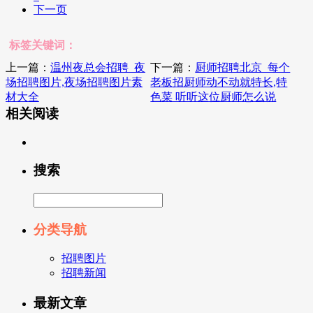
下一页
标签关键词：
上一篇：
温州夜总会招聘_夜
下一篇：
厨师招聘北京_每个
场招聘图片,夜场招聘图片素
老板招厨师动不动就特长,特
材大全
色菜 听听这位厨师怎么说
相关阅读
搜索
分类导航
招聘图片
招聘新闻
最新文章