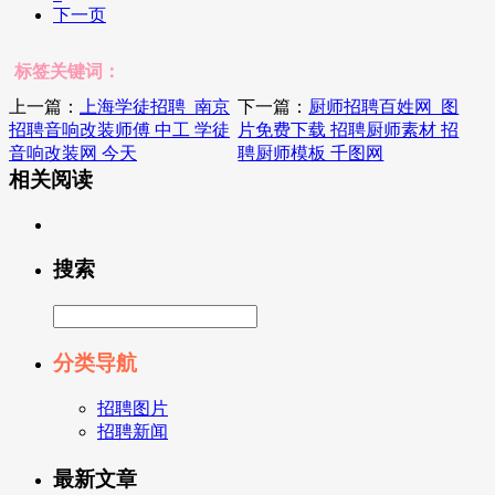
下一页
标签关键词：
上一篇：
上海学徒招聘_南京
下一篇：
厨师招聘百姓网_图
招聘音响改装师傅 中工 学徒
片免费下载 招聘厨师素材 招
音响改装网 今天
聘厨师模板 千图网
相关阅读
搜索
分类导航
招聘图片
招聘新闻
最新文章