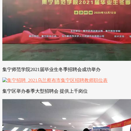
集宁师范学院2021届毕业生冬季招聘会成功举办
集宁区举办春季大型招聘会 提供上千岗位