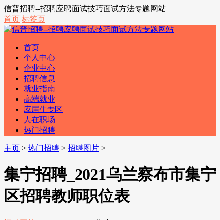
信普招聘--招聘应聘面试技巧面试方法专题网站
首页
标签页
首页
个人中心
企业中心
招聘信息
就业指南
高端就业
应届生专区
人在职场
热门招聘
主页
>
热门招聘
>
招聘图片
>
集宁招聘_2021乌兰察布市集宁
区招聘教师职位表