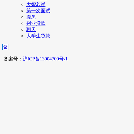
大智若愚
第一次面试
腹黑
创业贷款
聊天
大学生贷款
备案号：
沪ICP备13004700号-1