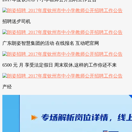
招聘送歺司机
广东朗姿智慧集团的活动 在线报名 互动吧官网
6500 元 月 享受法定假日 周末双休,这样的工作你还不来
产经