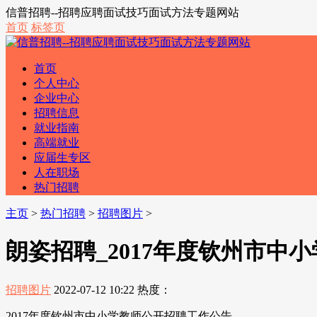
信普招聘--招聘应聘面试技巧面试方法专题网站
首页
标签页
首页
个人中心
企业中心
招聘信息
就业指南
高端就业
应届生专区
人在职场
热门招聘
主页
>
热门招聘
>
招聘图片
>
朗姿招聘_2017年度钦州市中
招聘图片
2022-07-12 10:22
热度：
2017年度钦州市中小学教师公开招聘工作公告