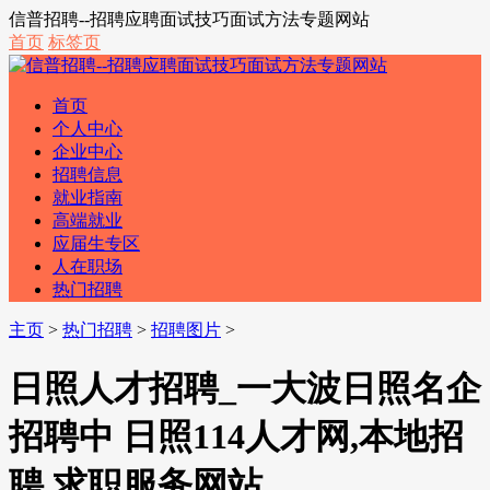
信普招聘--招聘应聘面试技巧面试方法专题网站
首页
标签页
首页
个人中心
企业中心
招聘信息
就业指南
高端就业
应届生专区
人在职场
热门招聘
主页
>
热门招聘
>
招聘图片
>
日照人才招聘_一大波日照名企
招聘中 日照114人才网,本地招
聘 求职服务网站