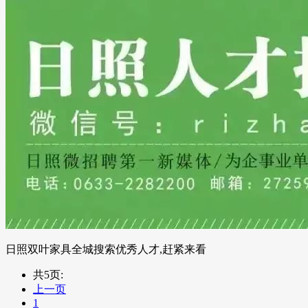
日照双叶家具全城搜索优秀人才,赶紧来看
共5页:
上一页
1