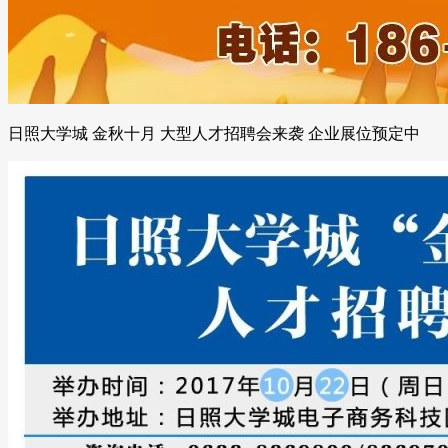
日照大学城 金秋十月 大型人才招聘会来袭 企业展位预定中