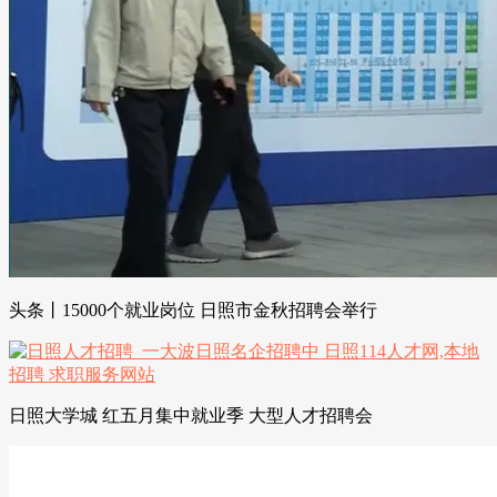
头条丨15000个就业岗位 日照市金秋招聘会举行
日照大学城 红五月集中就业季 大型人才招聘会