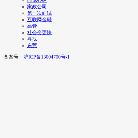
面试心经
家政公司
第一次面试
互联网金融
高管
社会变更快
寻找
东莞
备案号：
沪ICP备13004700号-1