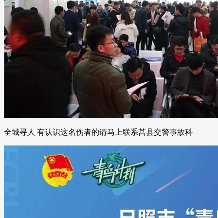
全城寻人 有认识这名伤者的请马上联系莒县交警事故科