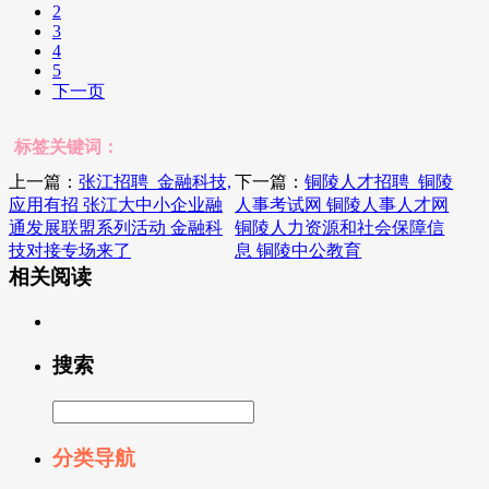
2
3
4
5
下一页
标签关键词：
上一篇：
张江招聘_金融科技,
下一篇：
铜陵人才招聘_铜陵
应用有招 张江大中小企业融
人事考试网 铜陵人事人才网
通发展联盟系列活动 金融科
铜陵人力资源和社会保障信
技对接专场来了
息 铜陵中公教育
相关阅读
搜索
分类导航