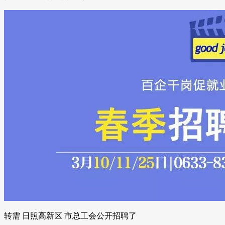
转需 日照高新区 市总工会公开招聘了