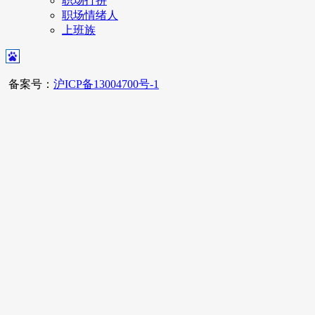
职场打拼
职场情绪人
上班族
备案号：
沪ICP备13004700号-1