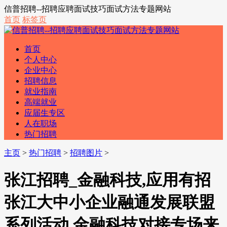
信普招聘--招聘应聘面试技巧面试方法专题网站
首页
标签页
首页
个人中心
企业中心
招聘信息
就业指南
高端就业
应届生专区
人在职场
热门招聘
主页
>
热门招聘
>
招聘图片
>
张江招聘_金融科技,应用有招
张江大中小企业融通发展联盟
系列活动 金融科技对接专场来