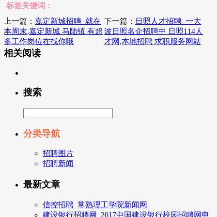
标签关键词：
上一篇：
嘉定新城招聘_就在
下一篇：
日照人才招聘_一大
本周末,嘉定新城 马陆镇 有超
波日照名企招聘中 日照114人
多工作岗位在找你哦
才网,本地招聘 求职服务网站
相关阅读
搜索
分类导航
招聘图片
招聘新闻
最新文章
信控招聘_常熟理工学院新闻网
建设银行招聘网_2017中国建设银行校园招聘网申