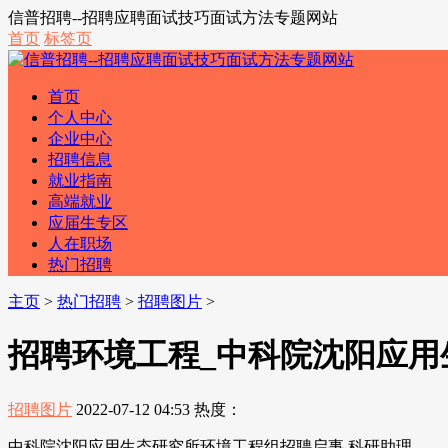
信普招聘--招聘应聘面试技巧面试方法专题网站
首页
标签页
首页
个人中心
企业中心
招聘信息
就业指南
高端就业
应届生专区
人在职场
热门招聘
主页
>
热门招聘
>
招聘图片
>
招聘环境工程_中科院沈阳应用
招聘图片
2022-07-12 04:53
热度：
中科院沈阳应用生态研究所环境工程组招聘启事 科研助理