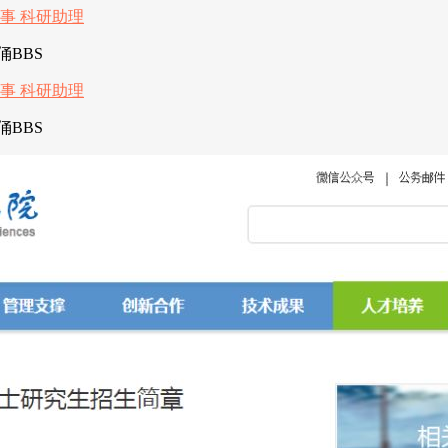
BBS
BBS