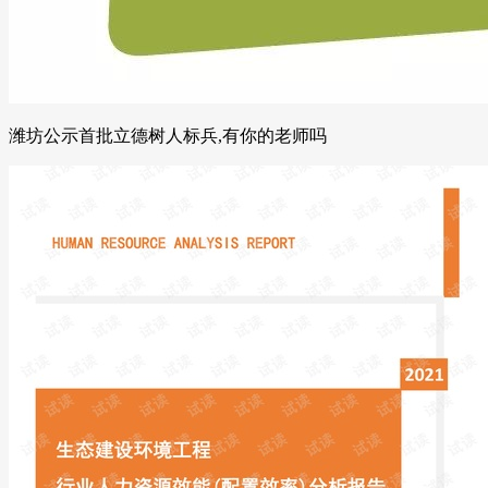
潍坊公示首批立德树人标兵,有你的老师吗