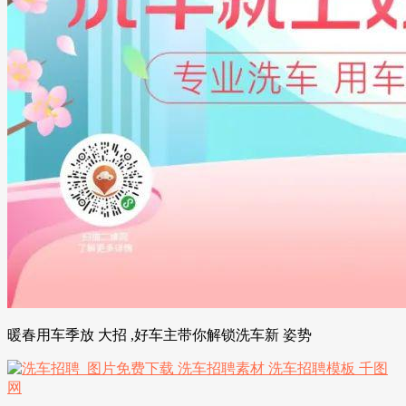
暖春用车季放 大招 ,好车主带你解锁洗车新 姿势