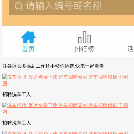
甘谷这么多高薪工作还不够你挑选,快来一起看看
招聘洗车工人
招聘洗车工人