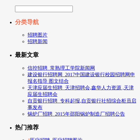
分类导航
招聘图片
招聘新闻
最新文章
信控招聘_常熟理工学院新闻网
建设银行招聘网_2017中国建设银行校园招聘网申
报名指导 图文结合
天津应届生招聘_天津招聘会,鑫华人力资源 ,天津
应届生招聘会
自贡银行招聘_专科起报,自贡银行社招综合柜员启
事发布
锅炉厂招聘_2015年邵阳锅炉制造厂招聘公告
热门推荐