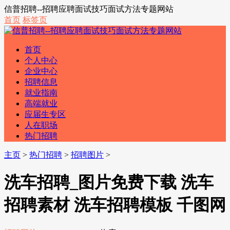
信普招聘--招聘应聘面试技巧面试方法专题网站
首页
标签页
首页
个人中心
企业中心
招聘信息
就业指南
高端就业
应届生专区
人在职场
热门招聘
主页
>
热门招聘
>
招聘图片
>
洗车招聘_图片免费下载 洗车
招聘素材 洗车招聘模板 千图网