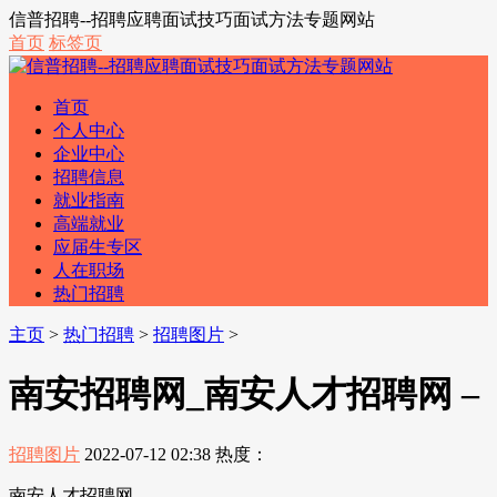
信普招聘--招聘应聘面试技巧面试方法专题网站
首页
标签页
首页
个人中心
企业中心
招聘信息
就业指南
高端就业
应届生专区
人在职场
热门招聘
主页
>
热门招聘
>
招聘图片
>
南安招聘网_南安人才招聘网 –
招聘图片
2022-07-12 02:38
热度：
南安人才招聘网 –