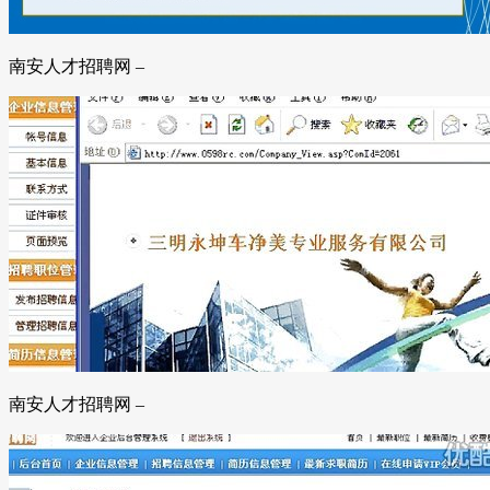
南安人才招聘网 –
南安人才招聘网 –