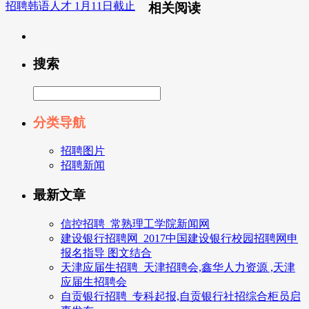
招聘韩语人才 1月11日截止
相关阅读
搜索
分类导航
招聘图片
招聘新闻
最新文章
信控招聘_常熟理工学院新闻网
建设银行招聘网_2017中国建设银行校园招聘网申
报名指导 图文结合
天津应届生招聘_天津招聘会,鑫华人力资源 ,天津
应届生招聘会
自贡银行招聘_专科起报,自贡银行社招综合柜员启