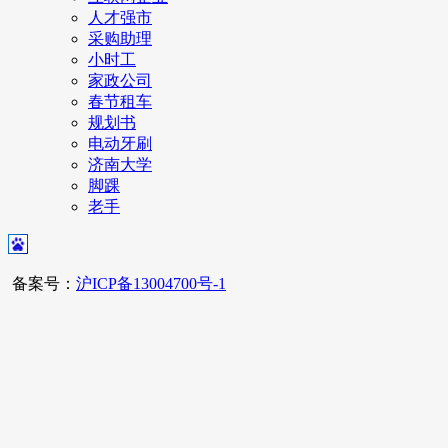
人才强市
采购助理
小时工
家政公司
春节租车
规划书
电动牙刷
济南大学
脚踝
老手
备案号：
沪ICP备13004700号-1