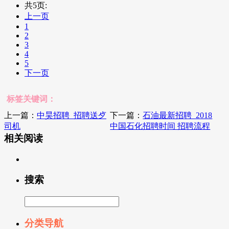
共5页:
上一页
1
2
3
4
5
下一页
标签关键词：
上一篇：
中昊招聘_招聘送歺
下一篇：
石油最新招聘_2018
司机
中国石化招聘时间 招聘流程
相关阅读
搜索
分类导航