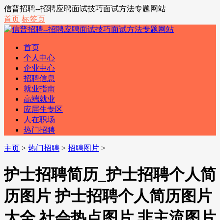
信普招聘--招聘应聘面试技巧面试方法专题网站
首页
标签页
首页
个人中心
企业中心
招聘信息
就业指南
高端就业
应届生专区
人在职场
热门招聘
主页
>
热门招聘
>
招聘图片
>
护士招聘简历_护士招聘个人简
历图片 护士招聘个人简历图片
大全 社会热点图片 非主流图片