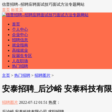
信普招聘--招聘应聘面试技巧面试方法专题网站
首页
标签页
首页
个人中心
企业中心
招聘信息
就业指南
高端就业
应届生专区
人在职场
热门招聘
主页
>
热门招聘
>
招聘图片
>
安泰招聘_后沙峪 安泰科技有限
招聘图片
2022-07-12 01:51
热度：
后沙峪 安泰科技有限公司 求职招聘