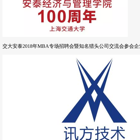
交大安泰2018年MBA专场招聘会暨知名猎头公司交流会参会