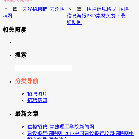
上一篇：
云浮招聘吧_云浮招
下一篇：
招聘信息格式_招聘
聘网
信息海报PSD素材免费下载
红动网
相关阅读
搜索
分类导航
招聘图片
招聘新闻
最新文章
信控招聘_常熟理工学院新闻网
建设银行招聘网_2017中国建设银行校园招聘网申