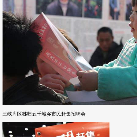
三峡库区秭归五千城乡市民赶集招聘会