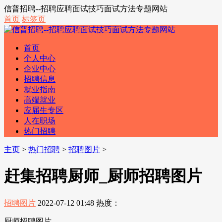
信普招聘--招聘应聘面试技巧面试方法专题网站
首页
标签页
首页
个人中心
企业中心
招聘信息
就业指南
高端就业
应届生专区
人在职场
热门招聘
主页
>
热门招聘
>
招聘图片
>
赶集招聘厨师_厨师招聘图片
招聘图片
2022-07-12 01:48
热度：
厨师招聘图片