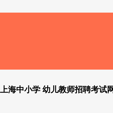
上海中小学 幼儿教师招聘考试网