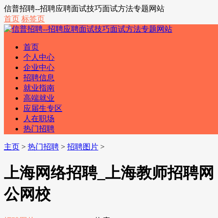
信普招聘--招聘应聘面试技巧面试方法专题网站
首页
标签页
首页
个人中心
企业中心
招聘信息
就业指南
高端就业
应届生专区
人在职场
热门招聘
主页
>
热门招聘
>
招聘图片
>
上海网络招聘_上海教师招聘网 
公网校