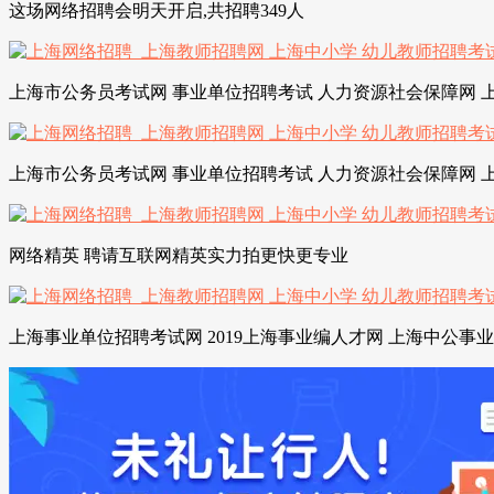
这场网络招聘会明天开启,共招聘349人
上海市公务员考试网 事业单位招聘考试 人力资源社会保障网 
上海市公务员考试网 事业单位招聘考试 人力资源社会保障网 
网络精英 聘请互联网精英实力拍更快更专业
上海事业单位招聘考试网 2019上海事业编人才网 上海中公事