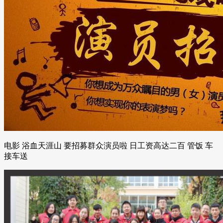
电影 浴血天涯山 要招募群众演员啦 日工资高达二百 管饭 车
接车送