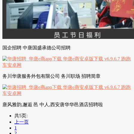
国企招聘 中唐国盛承德公司招聘
务川华唐服务外包有限公司 务川职场 招聘简章
唐风雅韵,邂逅 邑 中人,西安唐华华邑酒店招聘啦
共5页:
上一页
1
2