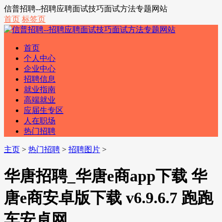
信普招聘--招聘应聘面试技巧面试方法专题网站
首页
标签页
首页
个人中心
企业中心
招聘信息
就业指南
高端就业
应届生专区
人在职场
热门招聘
主页
>
热门招聘
>
招聘图片
>
华唐招聘_华唐e商app下载 华
唐e商安卓版下载 v6.9.6.7 跑跑
车安卓网