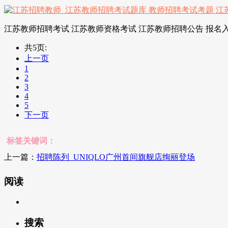
江苏教师招聘考试 江苏教师资格考试 江苏教师招聘公告 报名入
共5页:
上一页
1
2
3
4
5
下一页
标签关键词：
上一篇：
招聘陈列_UNIQLO广州首间旗舰店绚丽登场
阅读
搜索