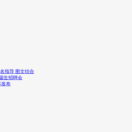
报名指导 图文结合
应届生招聘会
事发布