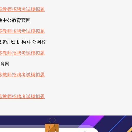
南通中公教育官网
培训班 机构 中公网校
教育网