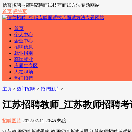
信普招聘--招聘应聘面试技巧面试方法专题网站
首页
标签页
首页
个人中心
企业中心
招聘信息
就业指南
高端就业
应届生专区
人在职场
热门招聘
主页
>
热门招聘
>
招聘图片
>
江苏招聘教师_江苏教师招聘考
招聘图片
2022-07-11 20:45
热度：
江苏教师招聘考试题库 教师招聘考试考题 江苏教师招聘考试