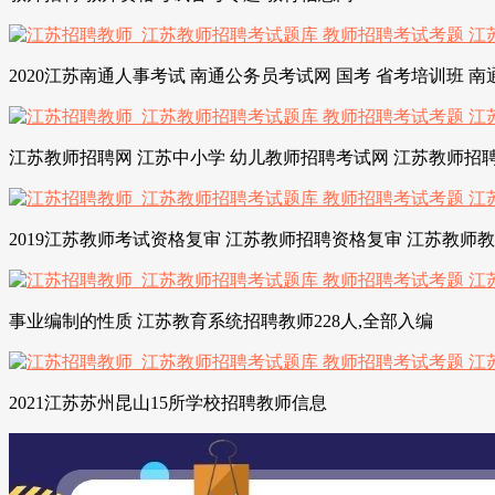
2020江苏南通人事考试 南通公务员考试网 国考 省考培训班 
江苏教师招聘网 江苏中小学 幼儿教师招聘考试网 江苏教师招聘
2019江苏教师考试资格复审 江苏教师招聘资格复审 江苏教师
事业编制的性质 江苏教育系统招聘教师228人,全部入编
2021江苏苏州昆山15所学校招聘教师信息