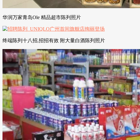
华润万家青岛Ole 精品超市陈列照片
终端陈列十八招,招招有效 附大量白酒陈列照片