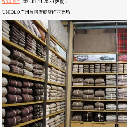
招聘图片
2022-07-11 20:39
热度：
UNIQLO广州首间旗舰店绚丽登场