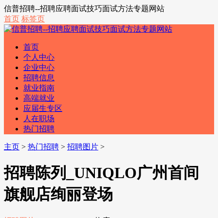
信普招聘--招聘应聘面试技巧面试方法专题网站
首页
标签页
首页
个人中心
企业中心
招聘信息
就业指南
高端就业
应届生专区
人在职场
热门招聘
主页
>
热门招聘
>
招聘图片
>
招聘陈列_UNIQLO广州首间
旗舰店绚丽登场