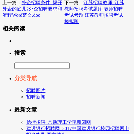
上一篇：
外企招聘条件_揭开
下一篇：
江苏招聘教师_江苏
外企的底儿2外企招聘要求和
教师招聘考试题库 教师招聘
流程Word范文.doc
考试考题 江苏教师招聘考试
模拟题
相关阅读
搜索
分类导航
招聘图片
招聘新闻
最新文章
信控招聘_常熟理工学院新闻网
建设银行招聘网_2017中国建设银行校园招聘网申