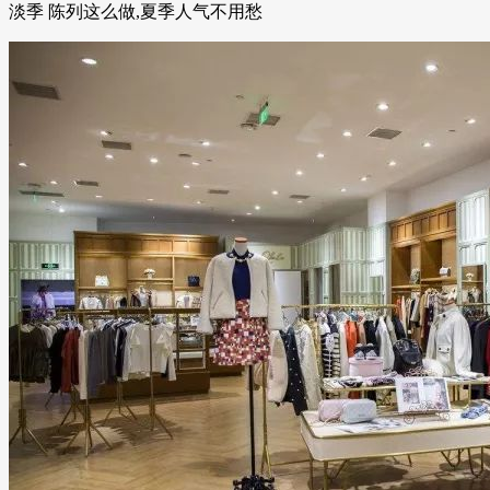
淡季 陈列这么做,夏季人气不用愁