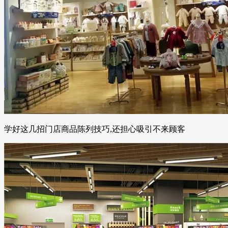
学好这几招门店商品陈列技巧,还担心吸引不来顾客