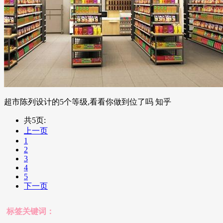
超市陈列设计的5个等级,看看你做到位了吗 知乎
共5页:
上一页
1
2
3
4
5
下一页
标签关键词：