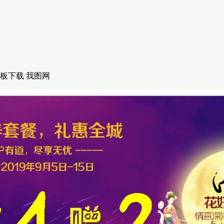
板下载 我图网