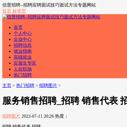
信普招聘--招聘应聘面试技巧面试方法专题网站
首页
标签页
首页
个人中心
企业中心
招聘信息
就业指南
高端就业
应届生专区
人在职场
热门招聘
主页
>
热门招聘
>
招聘图片
>
服务销售招聘_招聘 销售代表 
招聘图片
2022-07-11 20:26
热度：
招聘 销售代表 招聘