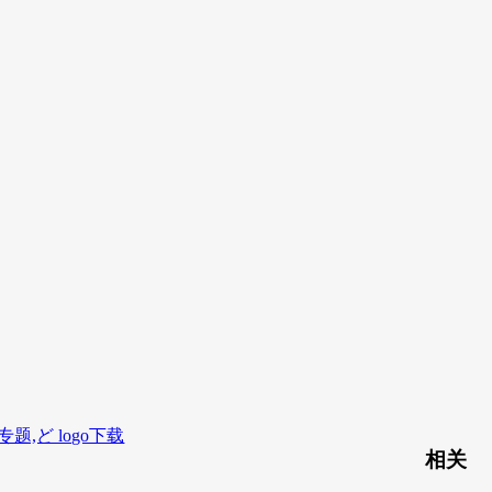
题,ど logo下载
相关