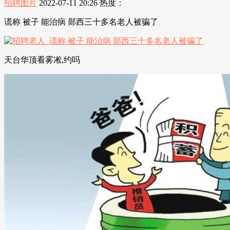
招聘图片
2022-07-11 20:26
热度：
谎称 被子 能治病 郧西三十多名老人被骗了
天台华顶看雾凇,约吗