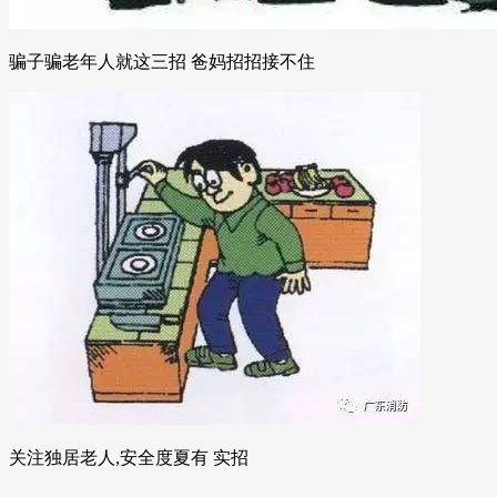
骗子骗老年人就这三招 爸妈招招接不住
关注独居老人,安全度夏有 实招