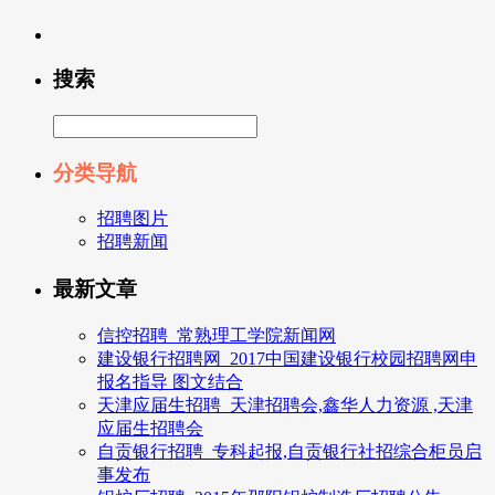
搜索
分类导航
招聘图片
招聘新闻
最新文章
信控招聘_常熟理工学院新闻网
建设银行招聘网_2017中国建设银行校园招聘网申
报名指导 图文结合
天津应届生招聘_天津招聘会,鑫华人力资源 ,天津
应届生招聘会
自贡银行招聘_专科起报,自贡银行社招综合柜员启
事发布