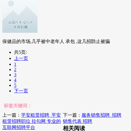
保健品的市场,几乎被中老年人 承包 ,这几招防止被骗
共5页:
上一页
1
2
3
4
5
下一页
标签关键词：
上一篇：
平安租赁招聘_平安
下一篇：
服务销售招聘_招聘
租赁招聘职位 拉勾网 专业的
销售代表 招聘
互联网招聘平台
相关阅读