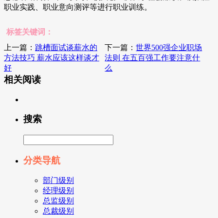
职业实践、职业意向测评等进行职业训练。
标签关键词：
上一篇：
跳槽面试谈薪水的
下一篇：
世界500强企业职场
方法技巧 薪水应该这样谈才
法则 在五百强工作要注意什
好
么
相关阅读
搜索
分类导航
部门级别
经理级别
总监级别
总裁级别