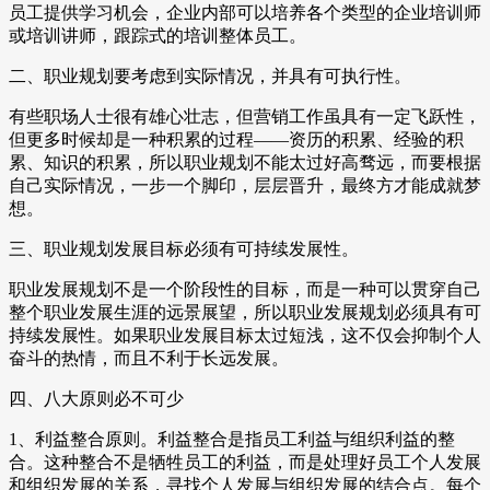
员工提供学习机会，企业内部可以培养各个类型的企业培训师
或培训讲师，跟踪式的培训整体员工。
二、职业规划要考虑到实际情况，并具有可执行性。
有些职场人士很有雄心壮志，但营销工作虽具有一定飞跃性，
但更多时候却是一种积累的过程——资历的积累、经验的积
累、知识的积累，所以职业规划不能太过好高骛远，而要根据
自己实际情况，一步一个脚印，层层晋升，最终方才能成就梦
想。
三、职业规划发展目标必须有可持续发展性。
职业发展规划不是一个阶段性的目标，而是一种可以贯穿自己
整个职业发展生涯的远景展望，所以职业发展规划必须具有可
持续发展性。如果职业发展目标太过短浅，这不仅会抑制个人
奋斗的热情，而且不利于长远发展。
四、八大原则必不可少
1、利益整合原则。利益整合是指员工利益与组织利益的整
合。这种整合不是牺牲员工的利益，而是处理好员工个人发展
和组织发展的关系，寻找个人发展与组织发展的结合点。每个