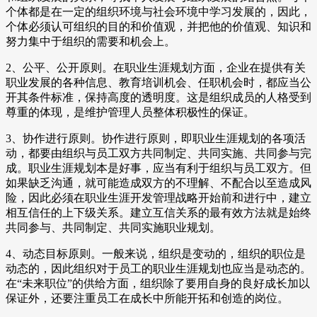
个体都是在一定的组织环境与社会环境中学习发展的，因此，
个体必须认可组织的目的和价值观，并把他的价值观、知识和
努力集中于组织的需要和机会上。
2、公平、公开原则。在职业生涯规划方面，企业在提供有关
职业发展的各种信息、教育培训机会、任职机会时，都应当公
开其条件标准，保持高度的透明度。这是组织成员的人格受到
尊重的体现，是维护管理人员整体积极性的保证。
3、协作进行原则。协作进行原则，即职业生涯规划的各项活
动，都要由组织与员工双方共同制定、共同实施、共同参与完
成。职业生涯规划本是好事，应当有利于组织与员工双方。但
如果缺乏沟通，就可能造成双方的不理解、不配合以至造成风
险，因此必须在职业生涯开发管理战略开始前和进行中，建立
相互信任的上下级关系。建立互信关系的最有效方法就是始终
共同参与、共同制定、共同实施职业规划。
4、动态目标原则。一般来说，组织是变动的，组织的职位是
动态的，因此组织对于员工的职业生涯规划也应当是动态的。
在“未来职位”的供给方面，组织除了要用自身的良好成长加以
保证外，还要注重员工在成长中所能开拓和创造的岗位。