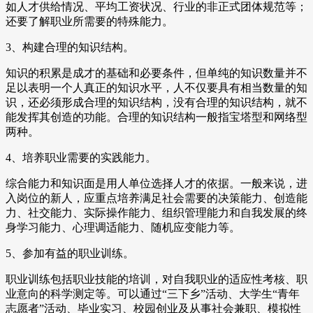
如人才供给情况、平均工资状况、行业的非正式团体规范等；
还要了解职业所需要的特殊能力。
3、构建合理的知识结构。
知识的积累是成才的基础和必要条件，但单纯的知识数量并不
足以表明一个人真正的知识水平，人不仅要具有相当数量的知
识，还必须形成合理的知识结构，没有合理的知识结构，就不
能发挥其创造的功能。合理的知识结构一般指宝塔型和网络型
两种。
4、培养职业需要的实践能力。
综合能力和知识面是用人单位选择人才的依据。一般来说，进
入岗位的新人，应重点培养满足社会需要的决策能力、创造能
力、社交能力、实际操作能力、组织管理能力和自我发展的终
身学习能力、心理调适能力、随机应变能力等。
5、参加有益的职业训练。
职业训练包括职业技能的培训，对自我职业的适应性考核、职
业意向的科学测定等。可以通过“三下乡”活动、大学生“青年
志愿者”活动、毕业实习、校园创业及从事社会兼职、模拟性