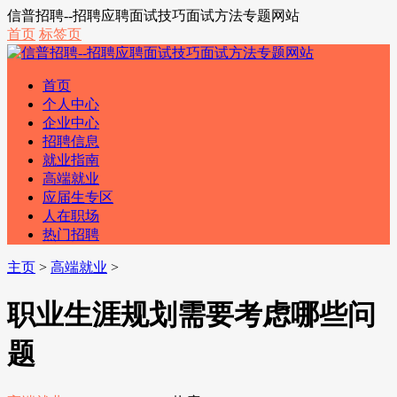
信普招聘--招聘应聘面试技巧面试方法专题网站
首页
标签页
首页
个人中心
企业中心
招聘信息
就业指南
高端就业
应届生专区
人在职场
热门招聘
主页
>
高端就业
>
职业生涯规划需要考虑哪些问
题