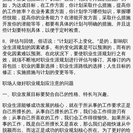
如，为达成目标，在工作方面，你计划采取什么措施，提高你
的工作效率？在业务素质方面，你计划学习哪些知识，掌握哪
些技能，提高你的业务能力？在潜能开发方面，采取什么措施
开发你的潜能等等，都要有具体的计划与明确的措施。并且这
些计划要特别具体，以便于定时检查。
8、评估与回馈。俗话说：”计划赶不上变化。”是的，影响职
业生涯规划的因素诸多。有的变化因素是可以预测的，而有的
变化因素难以预测。在此状况下，要使职业生涯规划行之有
效，就须不断地对职业生涯规划进行评估与修订。其修订的内
容包括：职业的重新选择；职业生涯路线的选择；人生目标的
修正；实施措施与计划的变更等等。
职场人做好职业规划应注意的问题
一、职业发展目标要契合自己的性格、特长与兴趣。
职业生涯能够成功发展的核心，就在于所从事的工作要求正是
自己所擅长的。从事自己擅长的工作，我们会工作得游刃有
余；从事自己所喜欢的工作，我们会工作得很愉快。如果所从
事的工作，既是自己所擅长又是喜欢，那么我们必能快速从中
脱颖而出。而这正是成功的职业规划核心所在。为了更好的给