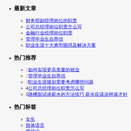
最新文章
财务部副经理岗位的职责
公司总经理岗位职责怎么写
金融行业经理岗位职责
管理毕业生自荐信
职业生涯十大典型困惑及解决方案
热门推荐
1
如何实现更高质量的就业
2
管理毕业生自荐信
3
职业生涯规划需要考虑哪些问题
4
公司总经理岗位职责怎么写
5
跳槽面试谈薪水的方法技巧 薪水应该这样谈才好
热门标签
女生
肢体语言