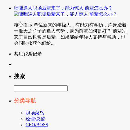
咄咄逼人职场后辈来了，能力惊人 前辈怎么办？
核心提示 单位新来的年轻人，有能力有学历，浑身透着
一股天之骄子的逼人气势，身为前辈如何是好？ 前辈别
忘了自己也曾是后辈，如果能给年轻人支持与帮助，也
会同时收获他们给...
共
1
页
2
条记录
搜索
分类导航
职场菜鸟
经理/总监
CEO/BOSS