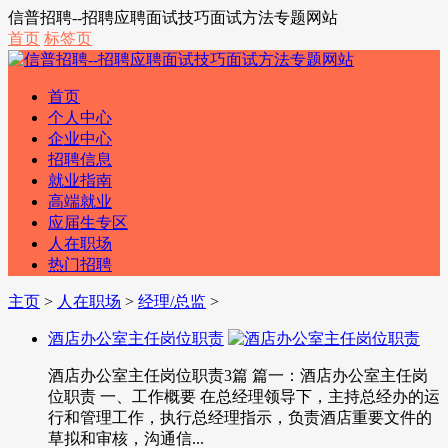
信普招聘--招聘应聘面试技巧面试方法专题网站
首页
标签页
首页
个人中心
企业中心
招聘信息
就业指南
高端就业
应届生专区
人在职场
热门招聘
主页
>
人在职场
>
经理/总监
>
酒店办公室主任岗位职责
酒店办公室主任岗位职责3篇 篇一：酒店办公室主任岗
位职责 一、工作概要 在总经理领导下，主持总经办的运
行和管理工作，执行总经理指示，负责酒店重要文件的
草拟和审核，沟通信...