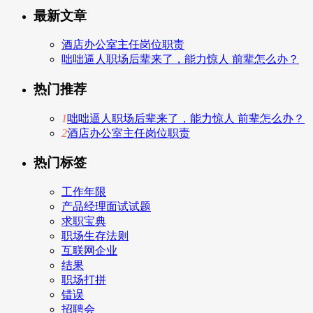
最新文章
酒店办公室主任岗位职责
咄咄逼人职场后辈来了，能力惊人 前辈怎么办？
热门推荐
1
咄咄逼人职场后辈来了，能力惊人 前辈怎么办？
2
酒店办公室主任岗位职责
热门标签
工作年限
产品经理面试试题
求职宝典
职场生存法则
互联网企业
结果
职场打拼
错误
招聘会