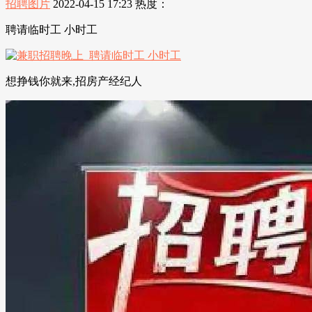
招聘图片
2022-04-15 17:23
热度：
聘请临时工 小时工
想挣钱你就来,招房产经纪人