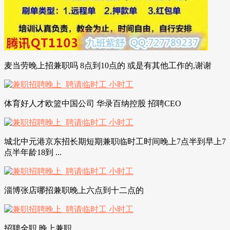
麦当劳晚上招兼职吗 8点到10点的 或是有其他工作的,谢谢
体育好人才欧篮中国公司 华录百纳控股 招聘CEO
城北中元港京东招长期短期兼职临时工时间晚上7点半到早上7
点半年龄18到 ...
淄博张店哪招兼职晚上六点到十二点的
招聘全职 晚上兼职