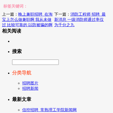
标签关键词：
上一篇：
晚上兼职招聘_在淘
下一篇：
消防工程师 招聘_最
宝上怎么做兼职啊 我从未做
新消息 一级消防师通过率仅
过 比较可靠的 以防被骗的啊
为千分之九
相关阅读
搜索
分类导航
招聘图片
招聘新闻
最新文章
信控招聘_常熟理工学院新闻网