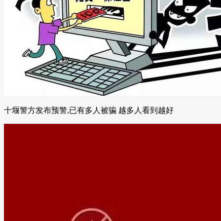
十堰警方发布预警,已有多人被骗 越多人看到越好