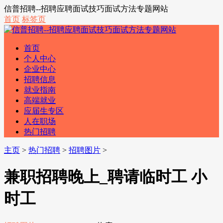
信普招聘--招聘应聘面试技巧面试方法专题网站
首页
标签页
首页
个人中心
企业中心
招聘信息
就业指南
高端就业
应届生专区
人在职场
热门招聘
主页
>
热门招聘
>
招聘图片
>
兼职招聘晚上_聘请临时工 小
时工