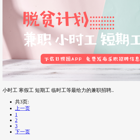
小时工 寒假工 短期工 临时工等最给力的兼职招聘..
共3页:
上一页
1
2
3
下一页