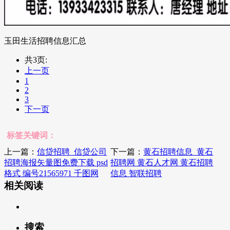
玉田生活招聘信息汇总
共3页:
上一页
1
2
3
下一页
标签关键词：
上一篇：
信贷招聘_信贷公司
下一篇：
黄石招聘信息_黄石
招聘海报矢量图免费下载 psd
招聘网 黄石人才网 黄石招聘
格式 编号21565971 千图网
信息 智联招聘
相关阅读
搜索