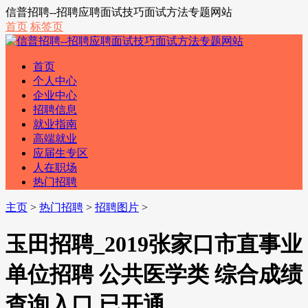
信普招聘--招聘应聘面试技巧面试方法专题网站
首页
标签页
首页
个人中心
企业中心
招聘信息
就业指南
高端就业
应届生专区
人在职场
热门招聘
主页
>
热门招聘
>
招聘图片
>
玉田招聘_2019张家口市直事业
单位招聘 公共医学类 综合成绩
查询入口 已开通