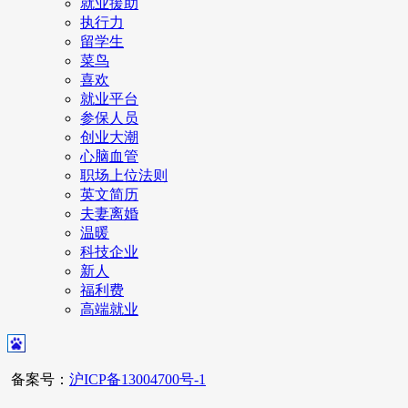
就业援助
执行力
留学生
菜鸟
喜欢
就业平台
参保人员
创业大潮
心脑血管
职场上位法则
英文简历
夫妻离婚
温暖
科技企业
新人
福利费
高端就业
备案号：
沪ICP备13004700号-1