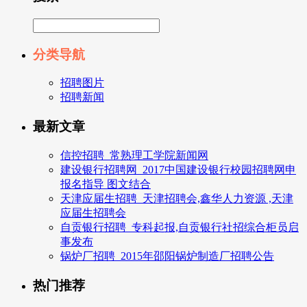
分类导航
招聘图片
招聘新闻
最新文章
信控招聘_常熟理工学院新闻网
建设银行招聘网_2017中国建设银行校园招聘网申
报名指导 图文结合
天津应届生招聘_天津招聘会,鑫华人力资源 ,天津
应届生招聘会
自贡银行招聘_专科起报,自贡银行社招综合柜员启
事发布
锅炉厂招聘_2015年邵阳锅炉制造厂招聘公告
热门推荐