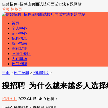
信普招聘--招聘应聘面试技巧面试方法专题网站
首页
标签页
首页
个人中心
企业中心
招聘信息
就业指南
高端就业
应届生专区
人在职场
热门招聘
主页
>
热门招聘
>
招聘图片
>
搜招聘_为什么越来越多人选择
招聘图片
2022-04-15 14:19
热度：
为什么越来越多人选择线上招聘