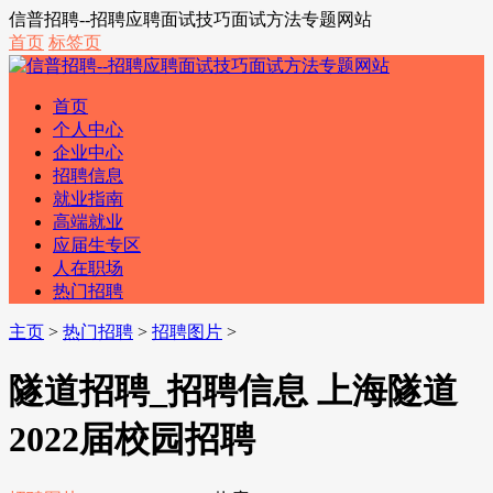
信普招聘--招聘应聘面试技巧面试方法专题网站
首页
标签页
首页
个人中心
企业中心
招聘信息
就业指南
高端就业
应届生专区
人在职场
热门招聘
主页
>
热门招聘
>
招聘图片
>
隧道招聘_招聘信息 上海隧道
2022届校园招聘