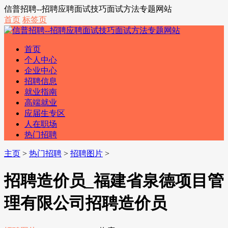
信普招聘--招聘应聘面试技巧面试方法专题网站
首页
标签页
首页
个人中心
企业中心
招聘信息
就业指南
高端就业
应届生专区
人在职场
热门招聘
主页
>
热门招聘
>
招聘图片
>
招聘造价员_福建省泉德项目管
理有限公司招聘造价员