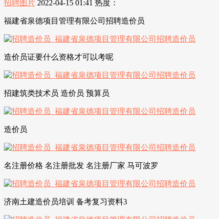
招聘图片
2022-04-15 01:41
热度：
福建省泉德项目管理有限公司招聘造价员
造价员证要什么资格才可以考呢
招建筑类技术员 造价员 预算员
造价员
名注册价格 名注册批发 名注册厂家 马可波罗
济南土建造价员培训 备考复习资料3