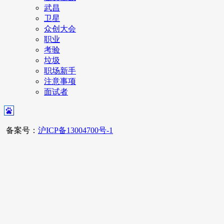
武昌
卫星
众创大会
职业
考验
垃圾
职场新手
注意事项
面试者
备案号：
沪ICP备13004700号-1