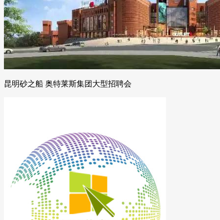
昆明砂之船 奥特莱斯集团大型招聘会