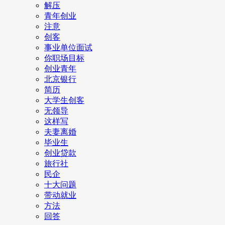
解压
青年创业
注意
创客
事业单位面试
你职场目标
创业青年
北京银行
简历
大学生创客
无领导
这样写
夫妻离婚
毕业生
创业贷款
旅行社
民企
十大问题
带动就业
方法
回答