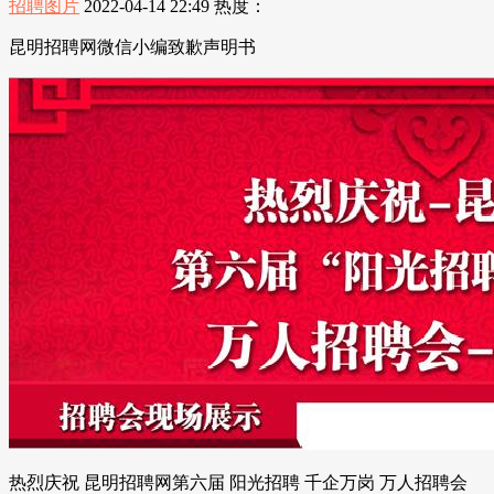
招聘图片
2022-04-14 22:49
热度：
昆明招聘网微信小编致歉声明书
热烈庆祝 昆明招聘网第六届 阳光招聘 千企万岗 万人招聘会