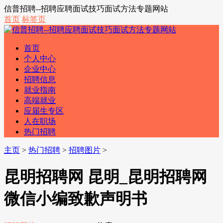
信普招聘--招聘应聘面试技巧面试方法专题网站
首页
标签页
首页
个人中心
企业中心
招聘信息
就业指南
高端就业
应届生专区
人在职场
热门招聘
主页
>
热门招聘
>
招聘图片
>
昆明招聘网 昆明_昆明招聘网
微信小编致歉声明书