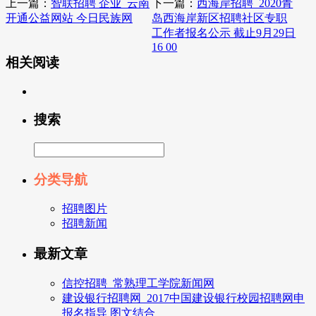
上一篇：
智联招聘 企业_云南
下一篇：
西海岸招聘_2020青
开通公益网站 今日民族网
岛西海岸新区招聘社区专职
工作者报名公示 截止9月29日
16 00
相关阅读
搜索
分类导航
招聘图片
招聘新闻
最新文章
信控招聘_常熟理工学院新闻网
建设银行招聘网_2017中国建设银行校园招聘网申
报名指导 图文结合