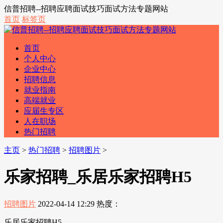
信普招聘--招聘应聘面试技巧面试方法专题网站
首页
标签页
首页
个人中心
企业中心
招聘信息
就业指南
高端就业
应届生专区
人在职场
热门招聘
主页
>
热门招聘
>
招聘图片
>
乐家招聘_乐居乐家招聘H5
招聘图片
2022-04-14 12:29
热度：
乐居乐家招聘H5