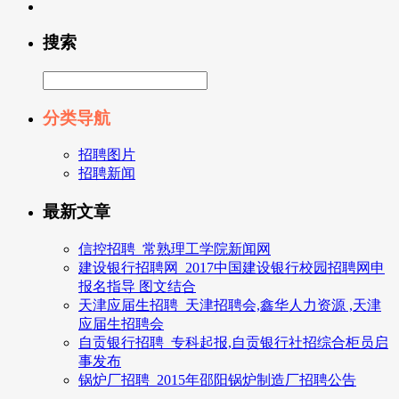
搜索
分类导航
招聘图片
招聘新闻
最新文章
信控招聘_常熟理工学院新闻网
建设银行招聘网_2017中国建设银行校园招聘网申
报名指导 图文结合
天津应届生招聘_天津招聘会,鑫华人力资源 ,天津
应届生招聘会
自贡银行招聘_专科起报,自贡银行社招综合柜员启
事发布
锅炉厂招聘_2015年邵阳锅炉制造厂招聘公告