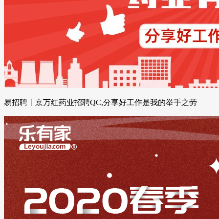
易招聘丨京万红药业招聘QC,分享好工作是我的举手之劳