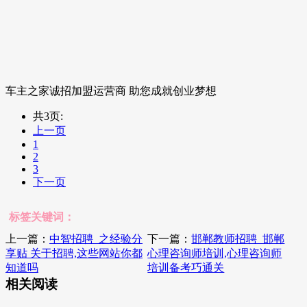
车主之家诚招加盟运营商 助您成就创业梦想
共3页:
上一页
1
2
3
下一页
标签关键词：
上一篇：
中智招聘_之经验分
下一篇：
邯郸教师招聘_邯郸
享贴 关于招聘,这些网站你都
心理咨询师培训,心理咨询师
知道吗
培训备考巧通关
相关阅读