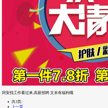
同安找工作看过来,高薪招聘 文末有福利哦
共3页:
上一页