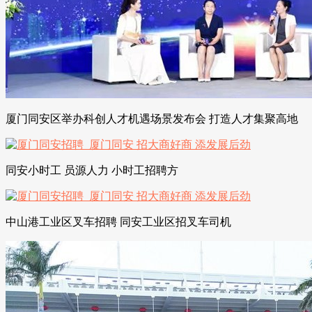
厦门同安区举办科创人才机遇场景发布会 打造人才集聚高地
同安小时工 员源人力 小时工招聘方
中山港工业区叉车招聘 同安工业区招叉车司机