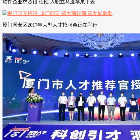
软件企业求贤很 任性 入职立马送苹果手表
厦门同安区2017年大型人才招聘会正在举行