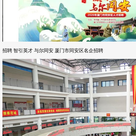
招聘 智引英才 与尔同安 厦门市同安区名企招聘