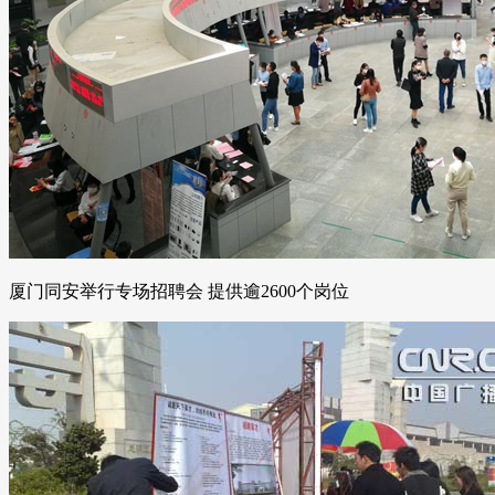
厦门同安举行专场招聘会 提供逾2600个岗位