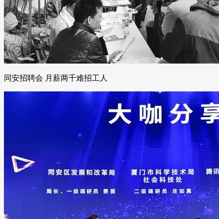
同安招聘会 月薪两千难招工人