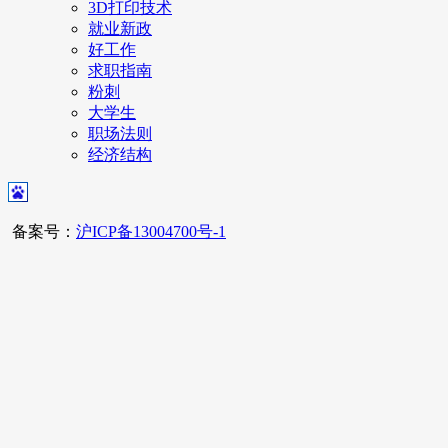
3D打印技术
就业新政
好工作
求职指南
粉刺
大学生
职场法则
经济结构
备案号：
沪ICP备13004700号-1