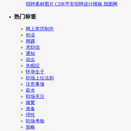
招聘素材图片 CDR平安招聘设计模板 我图网
热门标签
网上简历制作
创业
脚踝
求职信
通知
说出
失眠症
怀孕生子
职场上位法则
注意事项
薪水
职场关注
频繁
准备
理性
职场考验
策略