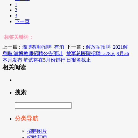
1
2
3
下一页
标签关键词：
上一篇：
淄博教师招聘_有消
下一篇：
解放军招聘_2021解
息啦 淄博教师招聘公告预计
放军总医院招聘1278人,9月26
本月发布 笔试将在5月份进行
日报名截止
相关阅读
搜索
分类导航
招聘图片
招聘新闻