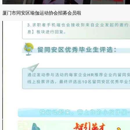
厦门市同安区瑜伽运动协会招募会员啦