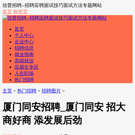
信普招聘--招聘应聘面试技巧面试方法专题网站
首页
标签页
首页
个人中心
企业中心
招聘信息
就业指南
高端就业
应届生专区
人在职场
热门招聘
主页
>
热门招聘
>
招聘图片
>
厦门同安招聘_厦门同安 招大
商好商 添发展后劲