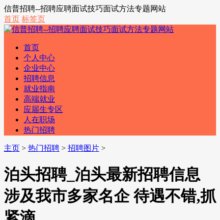
信普招聘--招聘应聘面试技巧面试方法专题网站
首页
标签页
首页
个人中心
企业中心
招聘信息
就业指南
高端就业
应届生专区
人在职场
热门招聘
主页
>
热门招聘
>
招聘图片
>
泊头招聘_泊头最新招聘信息
涉及我市多家名企 待遇不错,抓
紧滴