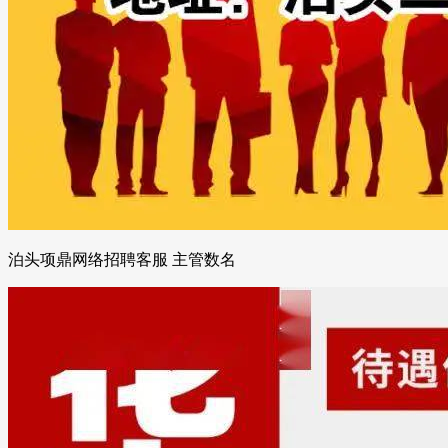
泊头项鼎网络招聘客服 主管数名