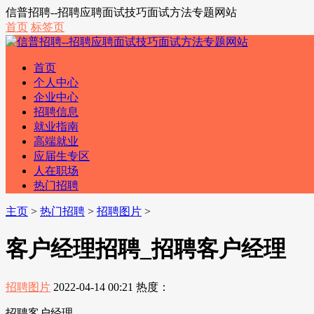
信普招聘--招聘应聘面试技巧面试方法专题网站
首页
标签页
首页
个人中心
企业中心
招聘信息
就业指南
高端就业
应届生专区
人在职场
热门招聘
主页
>
热门招聘
>
招聘图片
>
客户经理招聘_招聘客户经理
招聘图片
2022-04-14 00:21
热度：
招聘客户经理