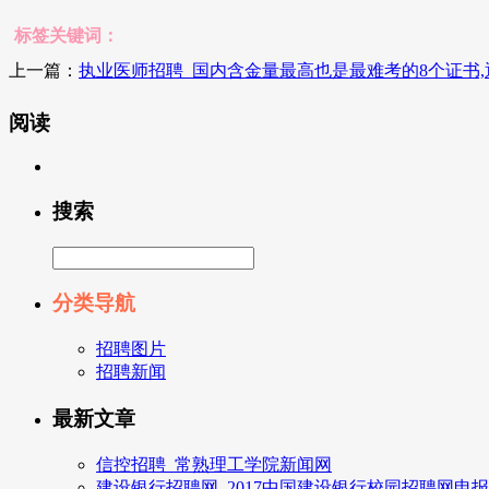
标签关键词：
上一篇：
执业医师招聘_国内含金量最高也是最难考的8个证书
阅读
搜索
分类导航
招聘图片
招聘新闻
最新文章
信控招聘_常熟理工学院新闻网
建设银行招聘网_2017中国建设银行校园招聘网申