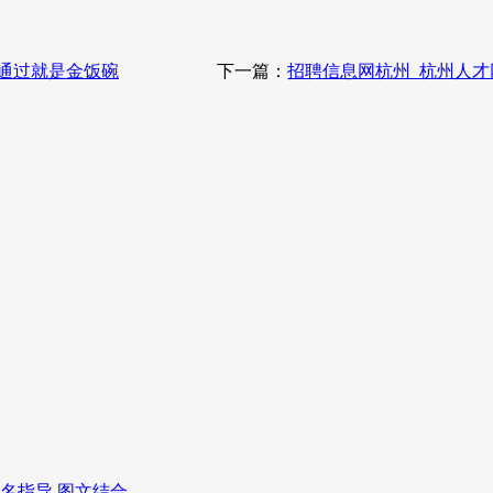
,通过就是金饭碗
下一篇：
招聘信息网杭州_杭州人才
报名指导 图文结合