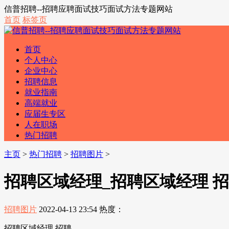
信普招聘--招聘应聘面试技巧面试方法专题网站
首页
标签页
首页
个人中心
企业中心
招聘信息
就业指南
高端就业
应届生专区
人在职场
热门招聘
主页
>
热门招聘
>
招聘图片
>
招聘区域经理_招聘区域经理 
招聘图片
2022-04-13 23:54
热度：
招聘区域经理 招聘