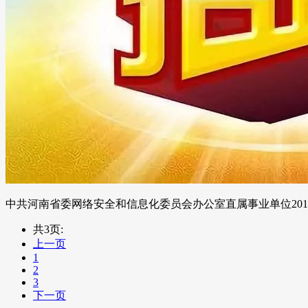
中共河南省委网络安全和信息化委员会办公室直属事业单位20
共3页:
上一页
1
2
3
下一页