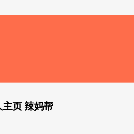
人主页 辣妈帮