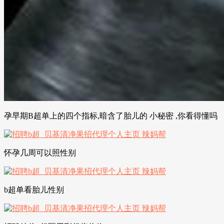
孕早期B超单上的四个指标,暗含了胎儿的 小秘密 ,你看得懂吗
怀孕几周可以照性别
b超单看胎儿性别