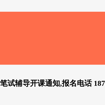
辅导开课通知,报名电话 18703