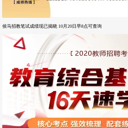
侯马招教笔试成绩现已揭晓 10月20日早8点可查询