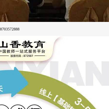
3572888