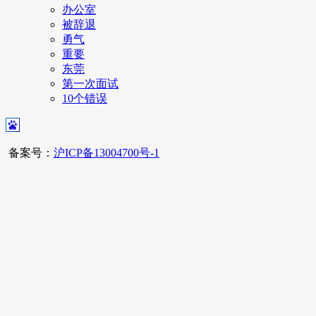
办公室
被辞退
勇气
重要
东莞
第一次面试
10个错误
备案号：
沪ICP备13004700号-1