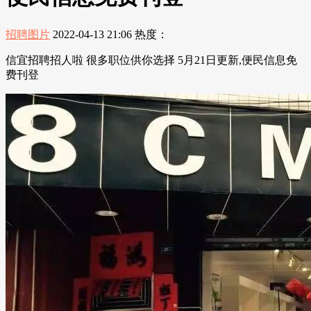
招聘图片
2022-04-13 21:06
热度：
信宜招聘招人啦 很多职位供你选择 5月21日更新,便民信息免
费刊登