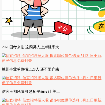
2020国考来临 这四类人上岸机率大
兰州事业单位招1128人,还不限户籍
信宜玉都风情网 急招平面设计 美工