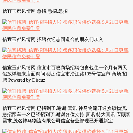
信宜玉都风情网 急招,急招,急招
信宜玉都风情网 招聘欢迎志同道合的朋友们加入
信宜玉都风情网 信宜市百惠商场招聘包食包住一个月有两天
假放详细来店面询问地址 信宜市沿江路195号信宜市,商场,招
聘 Powered by Discuz
信宜玉都风情网 已招到了,谢谢 喜讯 神马物流开通乡镇物流,
急招跟车一名已经招到了,谢谢各位支持 喜讯 特大喜讯 应顾客
需求,茂名神马物流有限公司信宜营业部现已开通新宝