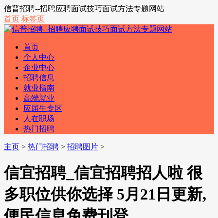
信普招聘--招聘应聘面试技巧面试方法专题网站
首页
标签页
首页
个人中心
企业中心
招聘信息
就业指南
高端就业
应届生专区
人在职场
热门招聘
主页
>
热门招聘
>
招聘图片
>
信宜招聘_信宜招聘招人啦 很
多职位供你选择 5月21日更新,
便民信息免费刊登