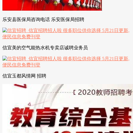
乐安县医保局咨询电话 乐安医保局招聘
信宜美的空气能热水机专卖店诚聘业务员
信宜玉都风情网 招聘