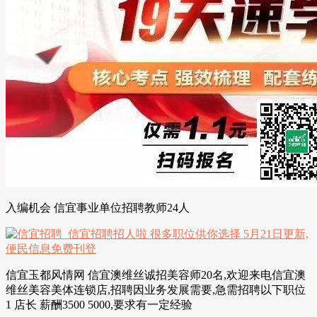
入编机会 信宜事业单位招聘教师24人
信宜玉都风情网 信宜澳维丝诚招美容师20名,欢迎来电信宜澳
维丝美容美体连锁店,招聘因业务发展需要,急需招聘以下职位
1 店长 薪酬3500 5000,要求有一定经验