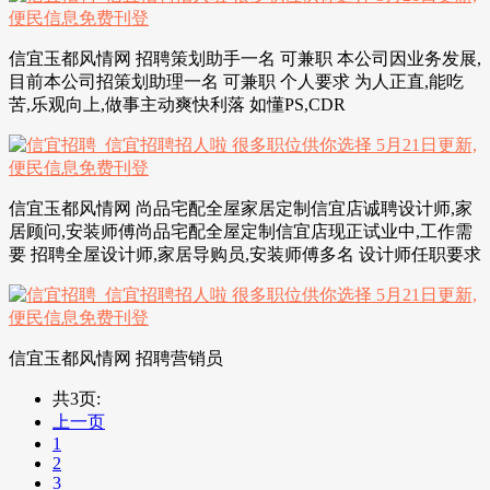
信宜玉都风情网 招聘策划助手一名 可兼职 本公司因业务发展,
目前本公司招策划助理一名 可兼职 个人要求 为人正直,能吃
苦,乐观向上,做事主动爽快利落 如懂PS,CDR
信宜玉都风情网 尚品宅配全屋家居定制信宜店诚聘设计师,家
居顾问,安装师傅尚品宅配全屋定制信宜店现正试业中,工作需
要 招聘全屋设计师,家居导购员,安装师傅多名 设计师任职要求
信宜玉都风情网 招聘营销员
共3页:
上一页
1
2
3