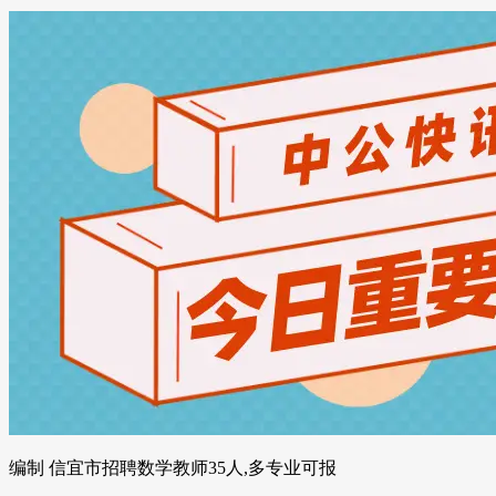
编制 信宜市招聘数学教师35人,多专业可报