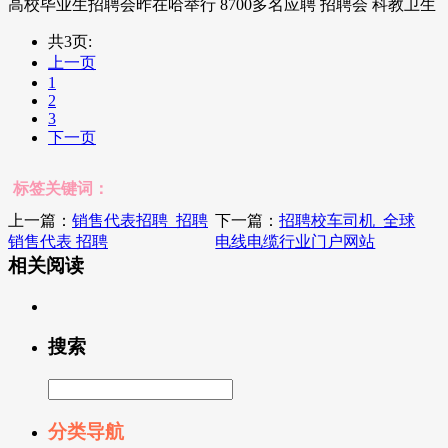
高校毕业生招聘会昨在哈举行 8700多名应聘 招聘会 科教卫生
共3页:
上一页
1
2
3
下一页
标签关键词：
上一篇：
销售代表招聘_招聘
下一篇：
招聘校车司机_全球
销售代表 招聘
电线电缆行业门户网站
相关阅读
搜索
分类导航