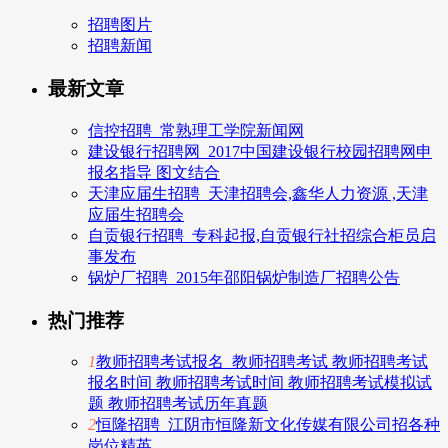
招聘图片
招聘新闻
最新文章
信控招聘_常熟理工学院新闻网
建设银行招聘网_2017中国建设银行校园招聘网申
报名指导 图文结合
天津应届生招聘_天津招聘会,鑫华人力资源 ,天津
应届生招聘会
自贡银行招聘_专科起报,自贡银行社招综合柜员启
事发布
锅炉厂招聘_2015年邵阳锅炉制造厂招聘公告
热门推荐
1
教师招聘考试报名_教师招聘考试 教师招聘考试
报名时间 教师招聘考试时间 教师招聘考试模拟试
题 教师招聘考试历年真题
2
恒隆招聘_江阴市恒隆新文化传媒有限公司招各种
岗位精英