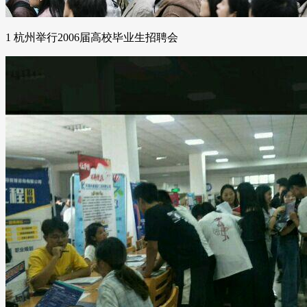
1 杭州举行2006届高校毕业生招聘会