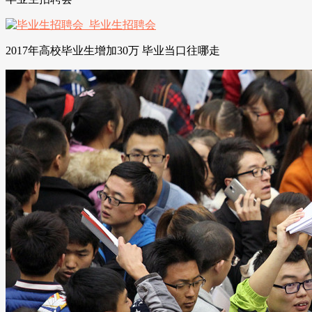
2017年高校毕业生增加30万 毕业当口往哪走