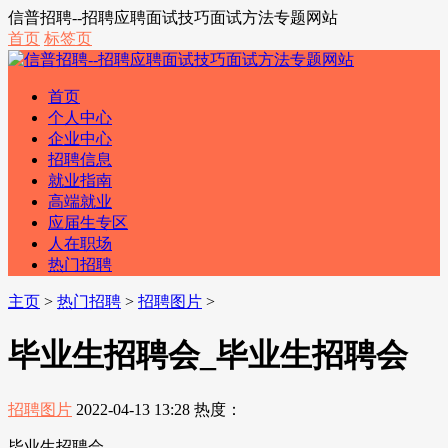
信普招聘--招聘应聘面试技巧面试方法专题网站
首页
标签页
首页
个人中心
企业中心
招聘信息
就业指南
高端就业
应届生专区
人在职场
热门招聘
主页
>
热门招聘
>
招聘图片
>
毕业生招聘会_毕业生招聘会
招聘图片
2022-04-13 13:28
热度：
毕业生招聘会