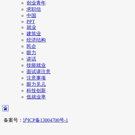
创业青年
求职信
中国
PPT
就业
建筑业
经济结构
民企
眼力
讲话
技能就业
面试请注意
注意事项
眼力见儿
科技创新
低就业率
备案号：
沪ICP备13004700号-1