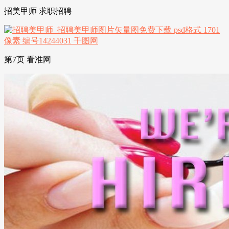
招美甲师 求职招聘
第7页 看准网