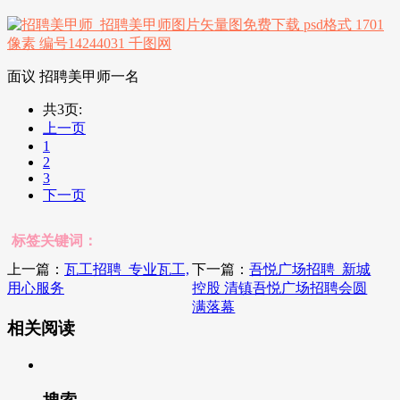
面议 招聘美甲师一名
共3页:
上一页
1
2
3
下一页
标签关键词：
上一篇：
瓦工招聘_专业瓦工,
下一篇：
吾悦广场招聘_新城
用心服务
控股 清镇吾悦广场招聘会圆
满落幕
相关阅读