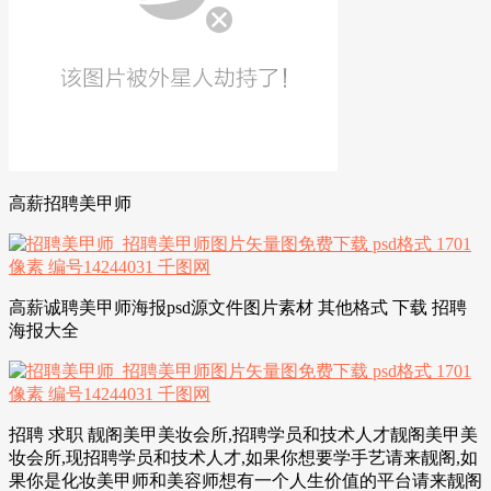
高薪招聘美甲师
高薪诚聘美甲师海报psd源文件图片素材 其他格式 下载 招聘
海报大全
招聘 求职 靓阁美甲美妆会所,招聘学员和技术人才靓阁美甲美
妆会所,现招聘学员和技术人才,如果你想要学手艺请来靓阁,如
果你是化妆美甲师和美容师想有一个人生价值的平台请来靓阁