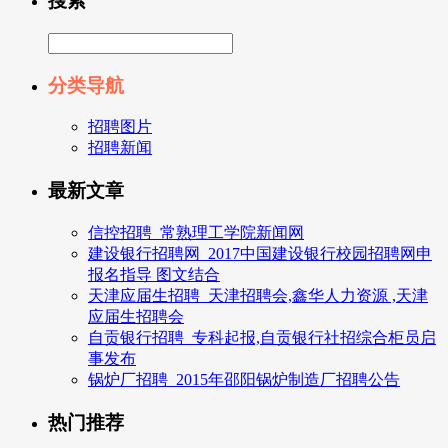
搜索
分类导航
招聘图片
招聘新闻
最新文章
信控招聘_常熟理工学院新闻网
建设银行招聘网_2017中国建设银行校园招聘网申
报名指导 图文结合
天津应届生招聘_天津招聘会,鑫华人力资源 ,天津
应届生招聘会
自贡银行招聘_专科起报,自贡银行社招综合柜员启
事发布
锅炉厂招聘_2015年邵阳锅炉制造厂招聘公告
热门推荐