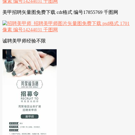
美甲招聘矢量图免费下载 cdr格式 编号17855769 千图网
诚聘美甲师经验不限