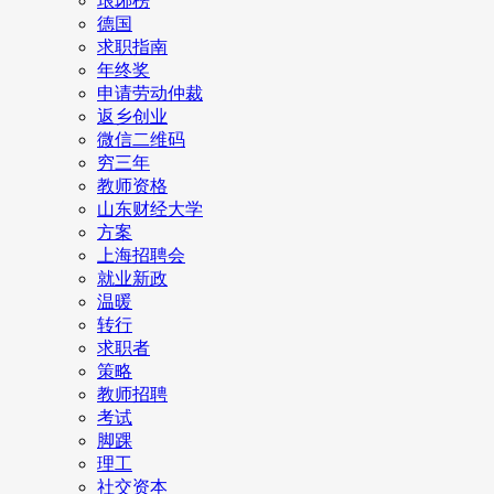
琅琊榜
德国
求职指南
年终奖
申请劳动仲裁
返乡创业
微信二维码
穷三年
教师资格
山东财经大学
方案
上海招聘会
就业新政
温暖
转行
求职者
策略
教师招聘
考试
脚踝
理工
社交资本