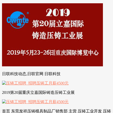
日联科技动态,日联官网 日联科技
2019第20届重庆立嘉国际铸造压铸工业展
首页 东莞发祥压铸模具制品厂销售部 主营 压铸工业开发 压铸