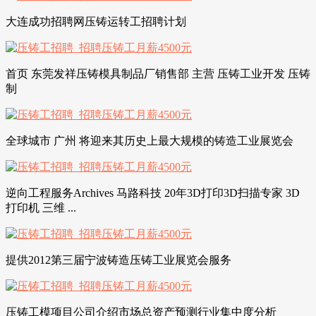
大连成功招聘网压铸运转工招聘计划
首页 东莞发祥压铸模具制品厂销售部 主营 压铸工业开发 压铸
制
全球城市 广州 将迎来其历史上最大规模的铸造工业展览会
逆向工程服务Archives 马路科技 20年3D打印3D扫描专家 3D
打印机 三维 ...
提供2012第三届宁波铸造压铸工业展览会服务
压铸工模项目公司介绍市场总资产预测行业集中度分析