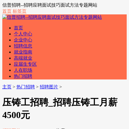
信普招聘--招聘应聘面试技巧面试方法专题网站
首页
标签页
首页
个人中心
企业中心
招聘信息
就业指南
高端就业
应届生专区
人在职场
热门招聘
主页
>
热门招聘
>
招聘图片
>
压铸工招聘_招聘压铸工月薪
4500元